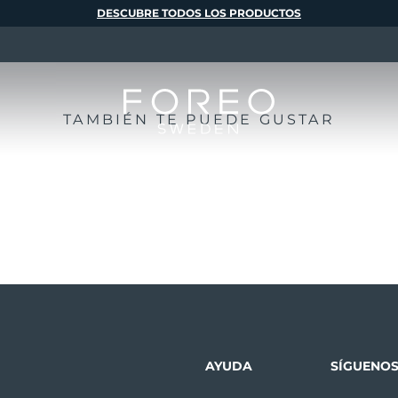
DESCUBRE TODOS LOS PRODUCTOS
TAMBIÉN TE PUEDE GUSTAR
AYUDA
SÍGUENO