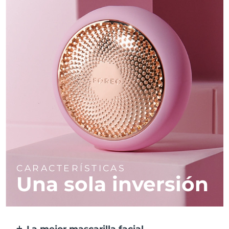
CARACTERÍSTICAS
Una sola inversión
La mejor mascarilla facial