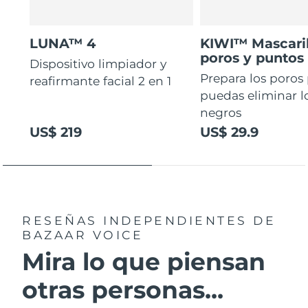
LUNA™ 4
KIWI™ Mascaril
poros y puntos
Dispositivo limpiador y
Prepara los poros
reafirmante facial 2 en 1
puedas eliminar l
negros
US$ 219
US$ 29.9
RESEÑAS INDEPENDIENTES
DE
BAZAAR VOICE
Mira lo que piensan
otras personas...