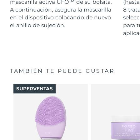
mascarilla activa UFO™ de su bolsita.
(hasta
A continuación, asegura la mascarilla
8 tra
en el dispositivo colocando de nuevo
selecc
el anillo de sujeción.
para t
aplica
TAMBIÉN TE PUEDE GUSTAR
SUPERVENTAS