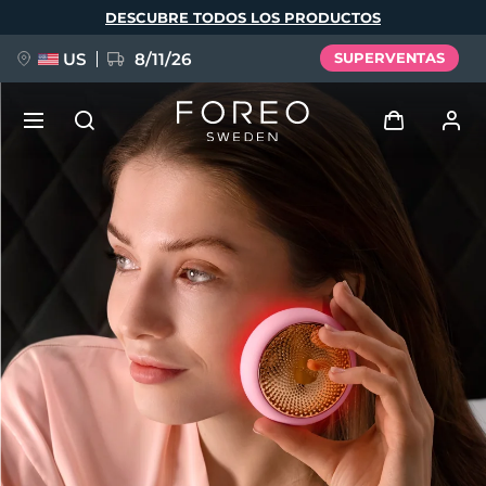
Pasar
DESCUBRE TODOS LOS PRODUCTOS
al
contenido
principal
US
8/11/26
SUPERVENTAS
NUEVO
Iniciar sesión
Idioma
BREAKING NEWS
Perfil de usuario
English
Deutsch
Español
Mis dispositivos
FAQ™ Pure Beauty-Tech Elixir
Français
Italiano
Português
Mis pedidos
Polski
Svenska
Русский
Türkçe
简体中文
繁體中文
Mis direcciones
issa™ Teeth Whitening Set
Mis suscripciones