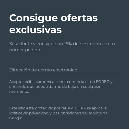
Consigue ofertas
exclusivas
Suscríbete y consigue un 15% de descuento en tu
primer pedido.
Dirección de correo electrónico
Acepto recibir comunicaciones comerciales de FOREO y
entiendo que puedo darme de baja en cualquier
momento.
Este sitio está protegido por reCAPTCHA y se aplica la
Política de privacidad
y
las Condiciones del servicio
de
Google.