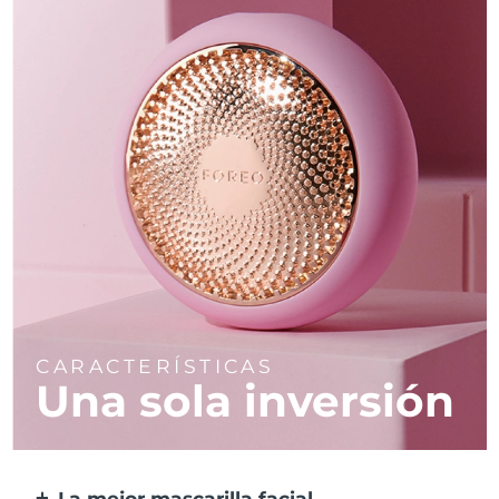
CARACTERÍSTICAS
Una sola inversión
La mejor mascarilla facial