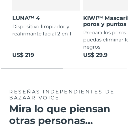
LUNA™ 4
KIWI™ Mascaril
poros y puntos
Dispositivo limpiador y
Prepara los poros
reafirmante facial 2 en 1
puedas eliminar l
negros
US$ 219
US$ 29.9
RESEÑAS INDEPENDIENTES
DE
BAZAAR VOICE
Mira lo que piensan
otras personas...