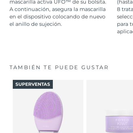
mascarilla activa UFO™ de su bolsita.
(hasta
A continuación, asegura la mascarilla
8 tra
en el dispositivo colocando de nuevo
selecc
el anillo de sujeción.
para t
aplica
TAMBIÉN TE PUEDE GUSTAR
SUPERVENTAS