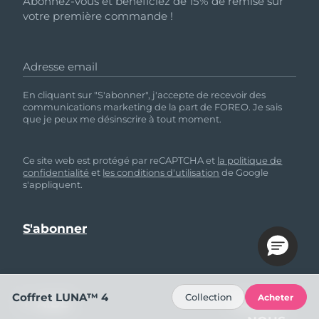
Abonnez-vous et bénéficiez de 15% de remise sur
votre première commande !
Adresse email
En cliquant sur "S'abonner", j'accepte de recevoir des
communications marketing de la part de FOREO. Je sais
que je peux me désinscrire à tout moment.
Ce site web est protégé par reCAPTCHA et
la politique de
confidentialité
et
les conditions d'utilisation
de Google
s'appliquent.
Coffret LUNA™ 4
Collection
Acheter
AIDE
SUIVEZ-