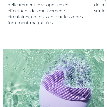
délicatement le visage sec en
de la 
effectuant des mouvements
sur le
circulaires, en insistant sur les zones
fortement maquillées.