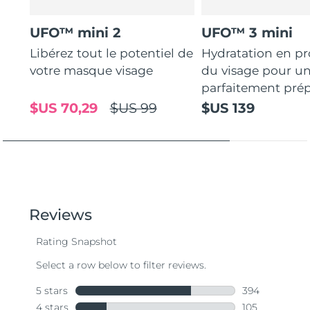
UFO™ mini 2
UFO™ 3 mini
Libérez tout le potentiel de
Hydratation en p
votre masque visage
du visage pour u
parfaitement prép
$US 70,29
$US 99
$US 139