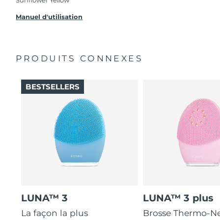
problèmes avec votre appareil pendant les 2 ans
de garantie limitée, FOREO vous remplace ce
Manuel d'utilisation
dernier gratuitement.
PRODUITS CONNEXES
BESTSELLERS
LUNA™ 3
LUNA™ 3 plus
La façon la plus
Brosse Thermo-Ne