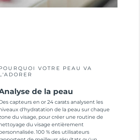
POURQUOI VOTRE PEAU VA
L'ADORER
Analyse de la peau
Des capteurs en or 24 carats analysent les
niveaux d'hydratation de la peau sur chaque
zone du visage, pour créer une routine de
nettoyage du visage entièrement
personnalisée. 100 % des utilisateurs
rapportent de meilleurs résultats qu'un