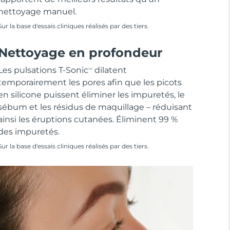
nettoyage manuel.
Sur la base d'essais cliniques réalisés par des tiers.
Nettoyage en profondeur
Les pulsations T-Sonic
dilatent
TM
temporairement les pores afin que les picots
en silicone puissent éliminer les impuretés, le
sébum et les résidus de maquillage – réduisant
ainsi les éruptions cutanées. Éliminent 99 %
des impuretés.
Sur la base d'essais cliniques réalisés par des tiers.