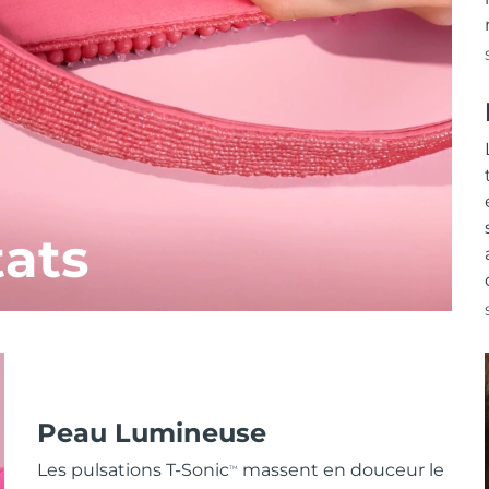
tats
Peau Lumineuse
Les pulsations T-Sonic
massent en douceur le
TM