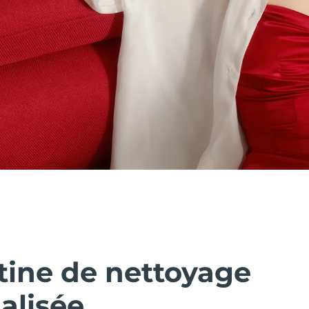
tine de nettoyage
alisée