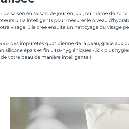
er de saison en saison, de jour en jour, ou même de zon
apteurs ultra intelligents pour mesurer le niveau d'hydra
tre visage. Elle crée ensuite un nettoyage du visage pe
 99% des impuretés quotidienne de la peau, grâce aux pu
 silicone épais et fin ultra-hygiéniques - 35x plus hygié
 de votre peau de manière intelligente !