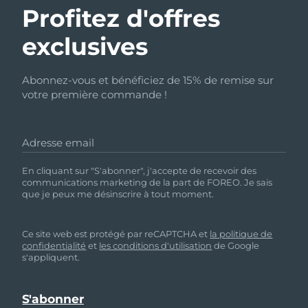
Profitez d'offres
exclusives
Abonnez-vous et bénéficiez de 15% de remise sur
votre première commande !
Adresse email
En cliquant sur "S'abonner", j'accepte de recevoir des
communications marketing de la part de FOREO. Je sais
que je peux me désinscrire à tout moment.
Ce site web est protégé par reCAPTCHA et
la politique de
confidentialité
et
les conditions d'utilisation
de Google
s'appliquent.