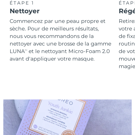
ÉTAPE 1
ÉTAP
Nettoyer
Régé
Commencez par une peau propre et
Retire
sèche. Pour de meilleurs résultats,
votre
nous vous recommandons de la
de fix
nettoyer avec une brosse de la gamme
routin
LUNA
et le nettoyant Micro-Foam 2.0
de vot
TM
avant d'appliquer votre masque.
mouve
magie