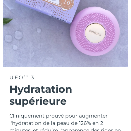
UFO
3
TM
Hydratation
supérieure
Cliniquement prouvé pour augmenter
l'hydratation de la peau de 126% en 2
minutes, et réduire l'apparence des rides en