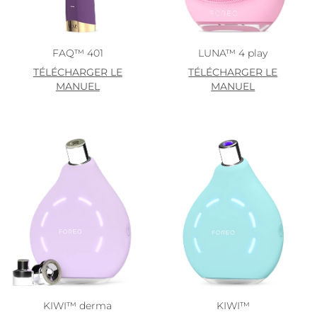
FAQ™ 401
LUNA™ 4 play
TÉLÉCHARGER LE
TÉLÉCHARGER LE
MANUEL
MANUEL
KIWI™ derma
KIWI™