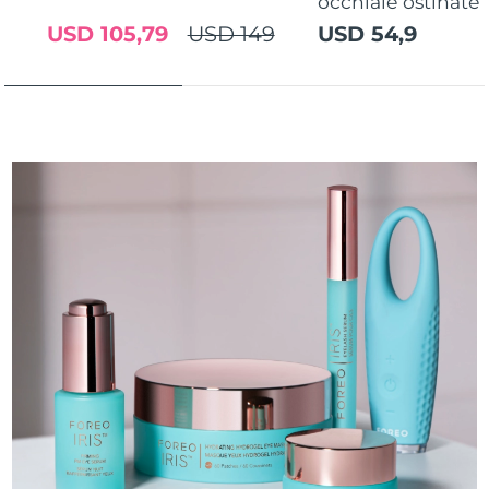
occhiaie ostinate
USD 105,79
USD 149
USD 54,9