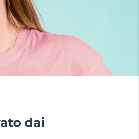
ato dai