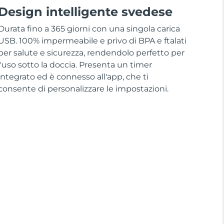
Design intelligente svedese
Durata fino a 365 giorni con una singola carica
USB. 100% impermeabile e privo di BPA e ftalati
per salute e sicurezza, rendendolo perfetto per
l'uso sotto la doccia. Presenta un timer
integrato ed è connesso all'app, che ti
consente di personalizzare le impostazioni.