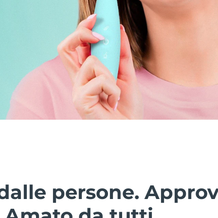
dalle persone. Approv
. Amato da tutti.