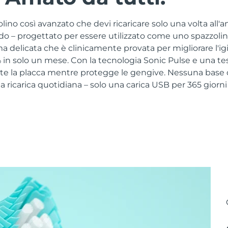
no così avanzato che devi ricaricare solo una volta all'a
ido – progettato per essere utilizzato come uno spazzoli
a delicata che è clinicamente provata per migliorare l'ig
in solo un mese. Con la tecnologia Sonic Pulse e una tes
e la placca mentre protegge le gengive. Nessuna base di
ricarica quotidiana – solo una carica USB per 365 giorni 