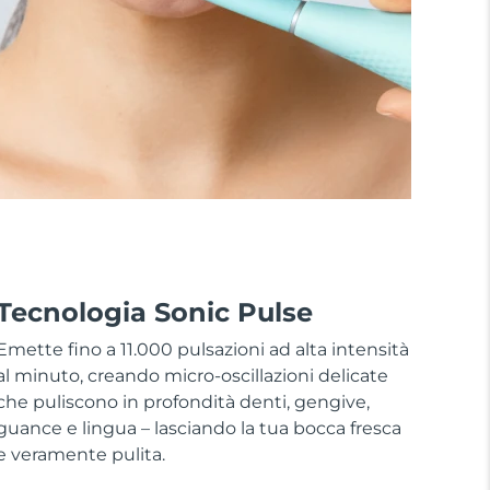
Tecnologia Sonic Pulse
Emette fino a 11.000 pulsazioni ad alta intensità
al minuto, creando micro-oscillazioni delicate
che puliscono in profondità denti, gengive,
guance e lingua – lasciando la tua bocca fresca
e veramente pulita.