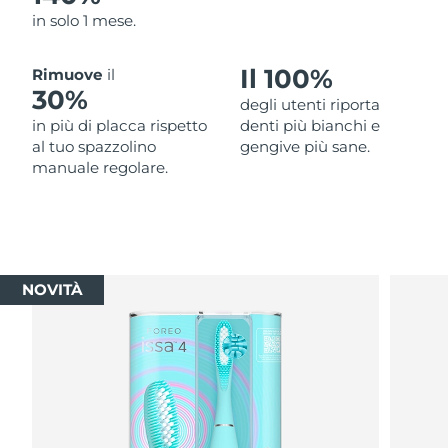
in solo 1 mese.
Il 100%
Rimuove
il
30%
degli utenti riporta
in più di placca rispetto
denti più bianchi e
al tuo spazzolino
gengive più sane.
manuale regolare.
NOVITÀ