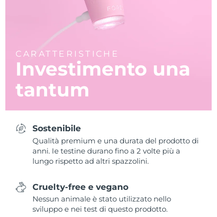
CARATTERISTICHE
Investimento una
tantum
Sostenibile
Qualità premium e una durata del prodotto di
anni. Ie testine durano fino a 2 volte più a
lungo rispetto ad altri spazzolini.
Cruelty-free e vegano
Nessun animale è stato utilizzato nello
sviluppo e nei test di questo prodotto.