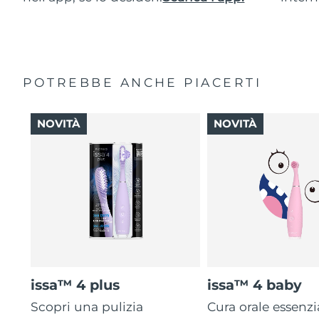
POTREBBE ANCHE PIACERTI
NOVITÀ
NOVITÀ
issa™ 4 plus
issa™ 4 baby
Scopri una pulizia
Cura orale essenzi