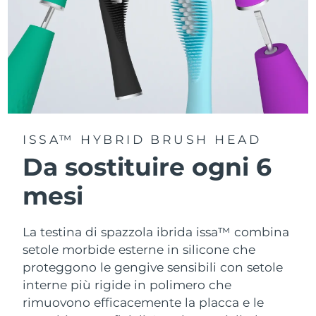
ISSA™ HYBRID BRUSH HEAD
Da sostituire ogni 6
mesi
La testina di spazzola ibrida issa™ combina
setole morbide esterne in silicone che
proteggono le gengive sensibili con setole
interne più rigide in polimero che
rimuovono efficacemente la placca e le