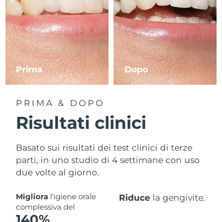
Prima
Dopo
PRIMA & DOPO
Risultati clinici
Basato sui risultati dei test clinici di terze
parti, in uno studio di 4 settimane con uso
due volte al giorno.
Migliora
l'igiene orale
Riduce
la gengivite.
complessiva del
140%