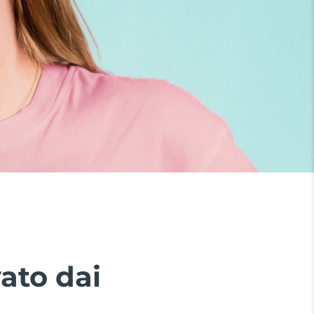
ato dai