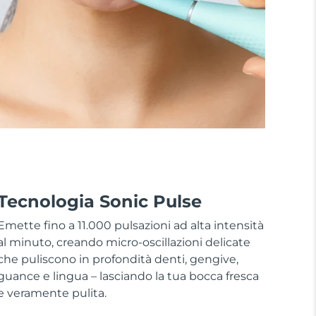
Tecnologia Sonic Pulse
Emette fino a 11.000 pulsazioni ad alta intensità
al minuto, creando micro-oscillazioni delicate
che puliscono in profondità denti, gengive,
guance e lingua – lasciando la tua bocca fresca
e veramente pulita.