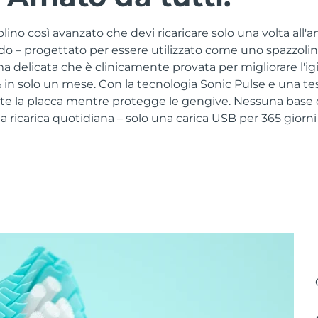
no così avanzato che devi ricaricare solo una volta all'a
ido – progettato per essere utilizzato come uno spazzoli
a delicata che è clinicamente provata per migliorare l'ig
in solo un mese. Con la tecnologia Sonic Pulse e una tes
e la placca mentre protegge le gengive. Nessuna base di
ricarica quotidiana – solo una carica USB per 365 giorni 