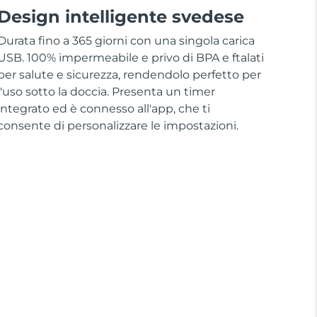
Design intelligente svedese
Durata fino a 365 giorni con una singola carica
USB. 100% impermeabile e privo di BPA e ftalati
per salute e sicurezza, rendendolo perfetto per
l'uso sotto la doccia. Presenta un timer
integrato ed è connesso all'app, che ti
consente di personalizzare le impostazioni.