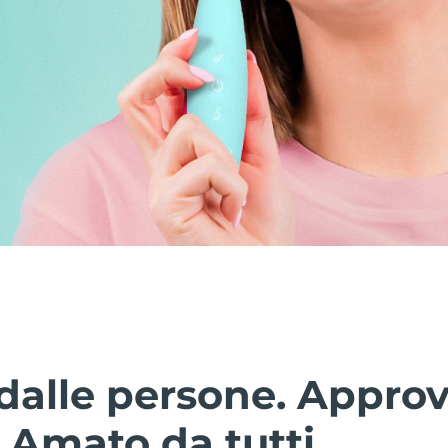
dalle persone. Approv
. Amato da tutti.