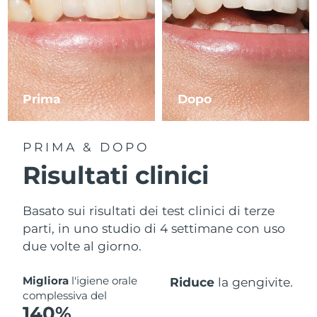
Prima
Dopo
PRIMA & DOPO
Risultati clinici
Basato sui risultati dei test clinici di terze
parti, in uno studio di 4 settimane con uso
due volte al giorno.
Migliora
l'igiene orale
Riduce
la gengivite.
complessiva del
140%