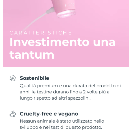
CARATTERISTICHE
Investimento una
tantum
Sostenibile
Qualità premium e una durata del prodotto di
anni. Ie testine durano fino a 2 volte più a
lungo rispetto ad altri spazzolini.
Cruelty-free e vegano
Nessun animale è stato utilizzato nello
sviluppo e nei test di questo prodotto.