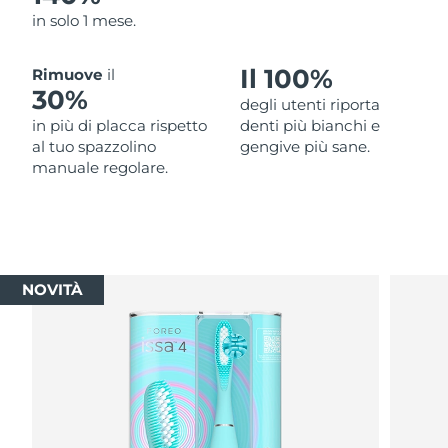
in solo 1 mese.
Il 100%
Rimuove
il
30%
degli utenti riporta
in più di placca rispetto
denti più bianchi e
al tuo spazzolino
gengive più sane.
manuale regolare.
NOVITÀ