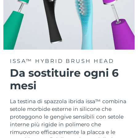
ISSA™ HYBRID BRUSH HEAD
Da sostituire ogni 6
mesi
La testina di spazzola ibrida issa™ combina
setole morbide esterne in silicone che
proteggono le gengive sensibili con setole
interne più rigide in polimero che
rimuovono efficacemente la placca e le