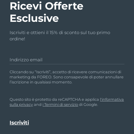
Ricevi Offerte
Esclusive
Iscriviti e ottieni il 15% di sconto sul tuo primo
ordine!
Indirizzo email
Cliccando su “Iscriviti”, accetto di ricevere comunicazioni di
marketing da FOREO. Sono consapevole di poter annullare
l’iscrizione in qualsiasi momento.
Questo sito è protetto da reCAPTCHA e applica
l'informativa
sulla privacy
and
i Termini di servizio
di Google.