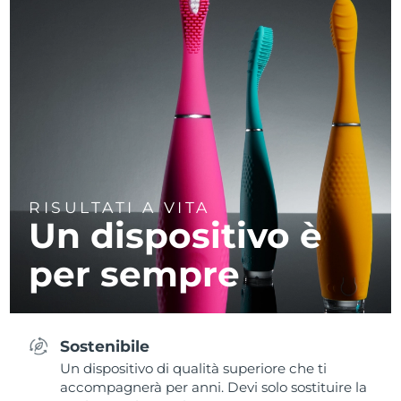
RISULTATI A VITA
Un dispositivo è
per sempre
Sostenibile
Un dispositivo di qualità superiore che ti
accompagnerà per anni. Devi solo sostituire la