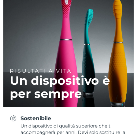
RISULTATI A VITA
Un dispositivo è
per sempre
Sostenibile
Un dispositivo di qualità superiore che ti
accompagnerà per anni. Devi solo sostituire la