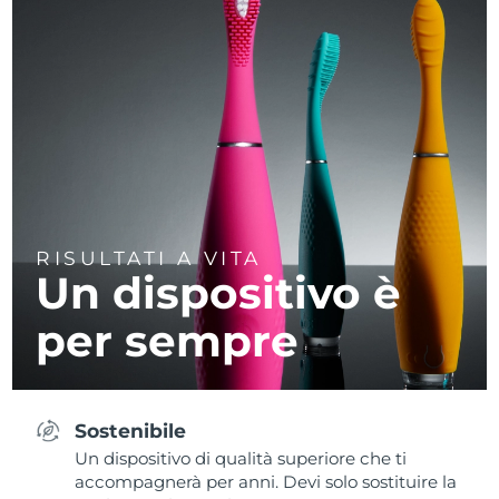
RISULTATI A VITA
Un dispositivo è
per sempre
Sostenibile
Un dispositivo di qualità superiore che ti
accompagnerà per anni. Devi solo sostituire la