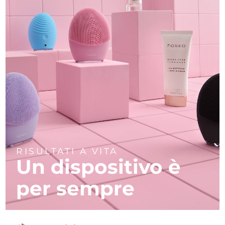
RISULTATI A VITA
Un dispositivo è
per sempre