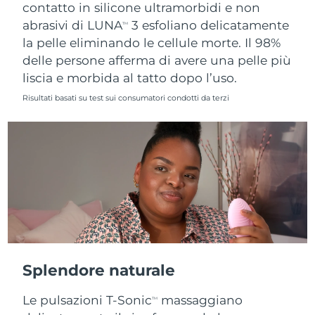
contatto in silicone ultramorbidi e non
abrasivi di LUNA
3 esfoliano delicatamente
TM
la pelle eliminando le cellule morte. Il 98%
delle persone afferma di avere una pelle più
liscia e morbida al tatto dopo l’uso.
Risultati basati su test sui consumatori condotti da terzi
Splendore naturale
Le pulsazioni T-Sonic
massaggiano
TM