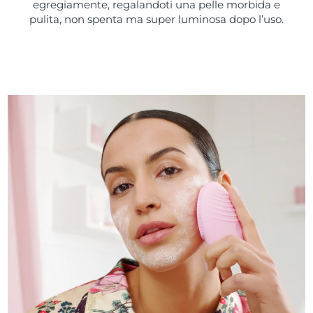
egregiamente, regalandoti una pelle morbida e
pulita, non spenta ma super luminosa dopo l’uso.