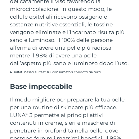
delicatamente il viso favorendo la
microcircolazione. In questo modo, le
cellule epiteliali ricevono ossigeno e
sostanze nutritive essenziali, le tossine
vengono eliminate e l’incarnato risulta più
sano e luminoso. Il 100% delle persone
afferma di avere una pelle più radiosa,
mentre il 98% di avere una pelle
dall’aspetto più sano e luminoso dopo l’uso.
Risultati basati su test sui consumatori condotti da terzi
Base impeccabile
Il modo migliore per preparare la tua pelle,
per una routine di skincare più efficace.
LUNA
3 permette ai principi attivi
TM
contenuti in creme, sieri e maschere di
penetrare in profondità nella pelle, dove
possono fornire i massimi benefici. Il 98%