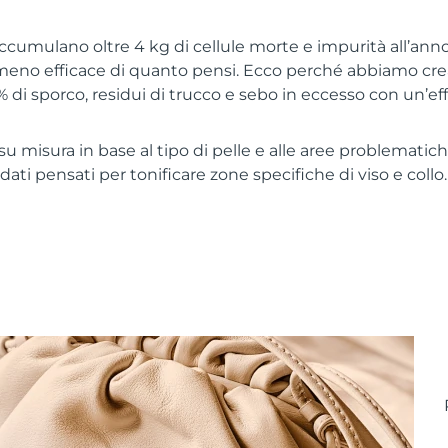
 accumulano oltre 4 kg di cellule morte e impurità all’anno
meno efficace di quanto pensi. Ecco perché abbiamo crea
% di sporco, residui di trucco e sebo in eccesso con un’ef
u misura in base al tipo di pelle e alle aree problematiche
ati pensati per tonificare zone specifiche di viso e collo. 