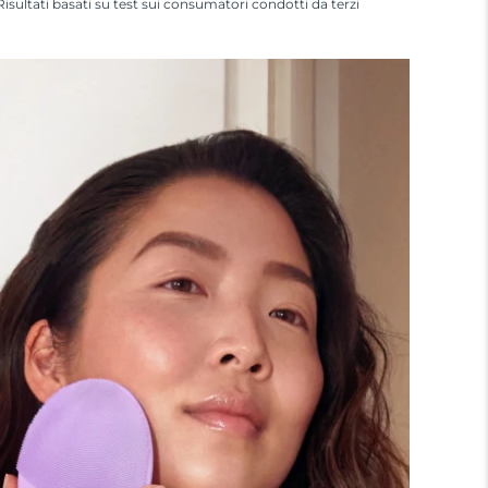
Risultati basati su test sui consumatori condotti da terzi