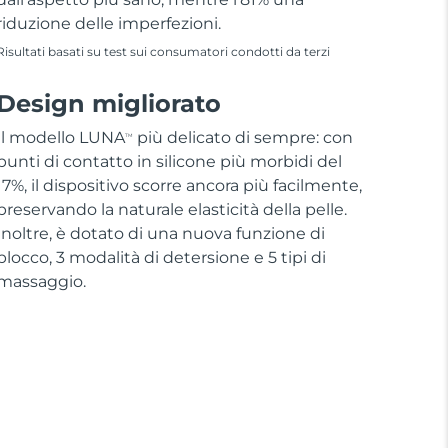
riduzione delle imperfezioni.
Risultati basati su test sui consumatori condotti da terzi
Design migliorato
Il modello LUNA
più delicato di sempre: con
TM
punti di contatto in silicone più morbidi del
17%, il dispositivo scorre ancora più facilmente,
preservando la naturale elasticità della pelle.
Inoltre, è dotato di una nuova funzione di
blocco, 3 modalità di detersione e 5 tipi di
massaggio.