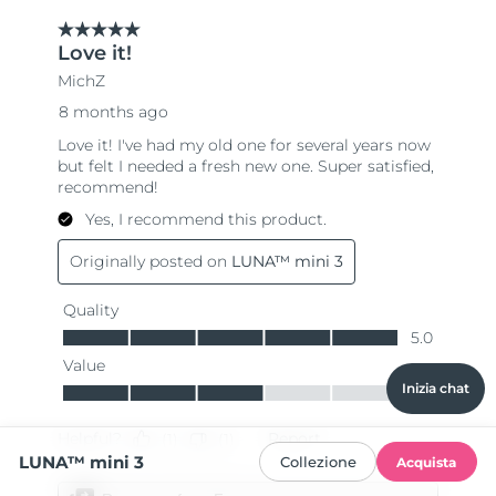
Inizia chat
LUNA™ mini 3
Collezione
Acquista