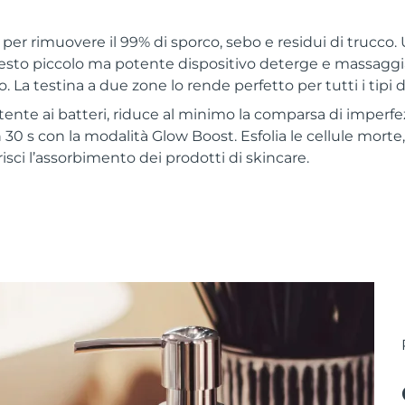
er rimuovere il 99% di sporco, sebo e residui di trucco. U
sto piccolo ma potente dispositivo deterge e massaggi
. La testina a due zone lo rende perfetto per tutti i tipi di
stente ai batteri, riduce al minimo la comparsa di imperfezi
n 30 s con la modalità Glow Boost. Esfolia le cellule morte, 
isci l’assorbimento dei prodotti di skincare.