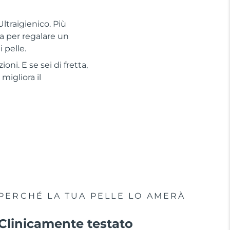
ltraigienico. Più
a per regalare un
 pelle.
oni. E se sei di fretta,
migliora il
PERCHÉ LA TUA PELLE LO AMERÀ
Clinicamente testato