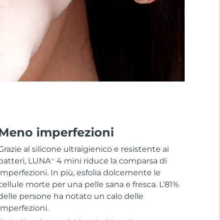
Meno imperfezioni
Grazie al silicone ultraigienico e resistente ai
batteri, LUNA
4 mini riduce la comparsa di
TM
imperfezioni. In più, esfolia dolcemente le
cellule morte per una pelle sana e fresca. L’81%
delle persone ha notato un calo delle
imperfezioni.