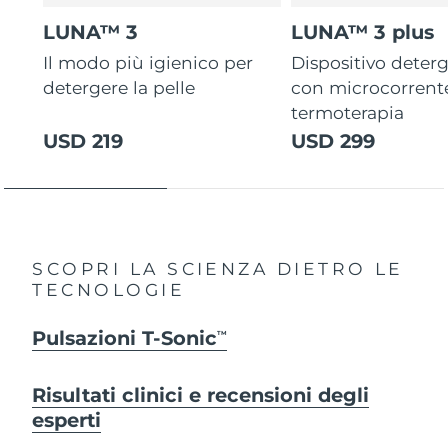
LUNA™ 3
LUNA™ 3 plus
Il modo più igienico per
Dispositivo deterg
detergere la pelle
con microcorrent
termoterapia
USD 219
USD 299
SCOPRI LA SCIENZA DIETRO LE
TECNOLOGIE
Pulsazioni T-Sonic
TM
Risultati clinici e recensioni degli
esperti