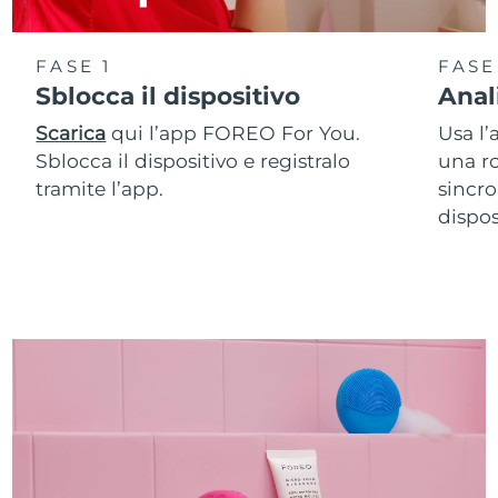
FASE 1
FASE
Sblocca il dispositivo
Anal
Scarica
qui l’app FOREO For You.
Usa l’
Sblocca il dispositivo e registralo
una ro
tramite l’app.
sincro
dispos