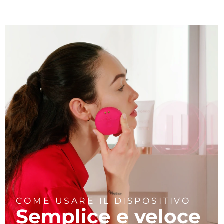
COME USARE IL DISPOSITIVO
Semplice e veloce