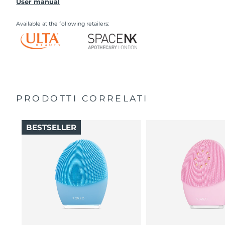
User manual
Quick start guide
General manual
Available at the following retailers:
PRODOTTI CORRELATI
BESTSELLER