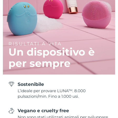
RISULTATI A VITA
Un dispositivo è
per sempre
Sostenibile
L’ideale per provare LUNA™. 8.000
pulsazioni/min. Fino a 1.000 usi.
Vegano e cruelty free
Non sono stati utilizzati animali per sviluppare