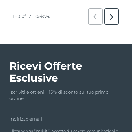
Ricevi Offerte
Esclusive
Iscriviti e ottieni il 15% di sconto sul tuo primo
ordine!
Indirizzo email
Cliccando su “Iscriviti”, accetto di ricevere comunicazioni di