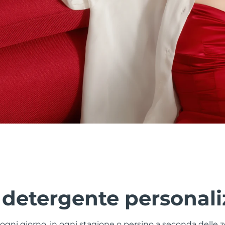
 detergente personali
a ogni giorno, in ogni stagione o persino a seconda delle