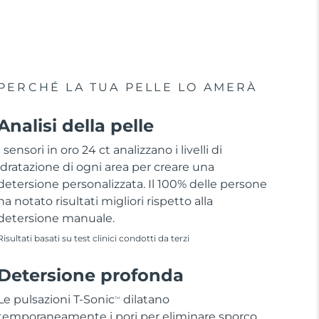
PERCHÉ LA TUA PELLE LO AMERÀ
Analisi della pelle
I sensori in oro 24 ct analizzano i livelli di
idratazione di ogni area per creare una
detersione personalizzata. Il 100% delle persone
ha notato risultati migliori rispetto alla
detersione manuale.
Risultati basati su test clinici condotti da terzi
Detersione profonda
Le pulsazioni T-Sonic
dilatano
TM
temporaneamente i pori per eliminare sporco,