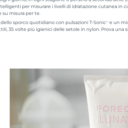
telligenti per misurare i livelli di idratazione cutanea in c
 su misura per te.
% dello sporco quotidiano con pulsazioni T-Sonic
e un mix
TM
ttili, 35 volte più igienici delle setole in nylon. Prova una