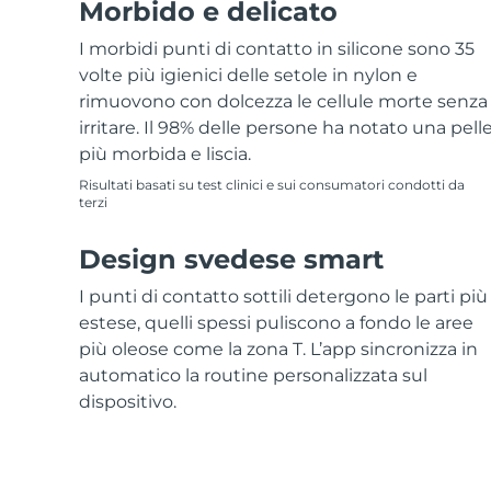
Morbido e delicato
I morbidi punti di contatto in silicone sono 35
volte più igienici delle setole in nylon e
rimuovono con dolcezza le cellule morte senza
irritare. Il 98% delle persone ha notato una pell
più morbida e liscia.
Risultati basati su test clinici e sui consumatori condotti da
terzi
Design svedese smart
I punti di contatto sottili detergono le parti più
estese, quelli spessi puliscono a fondo le aree
più oleose come la zona T. L’app sincronizza in
automatico la routine personalizzata sul
dispositivo.