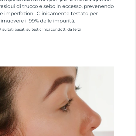
residui di trucco e sebo in eccesso, prevenendo
le imperfezioni. Clinicamente testato per
rimuovere il 99% delle impurità.
Risultati basati su test clinici condotti da terzi