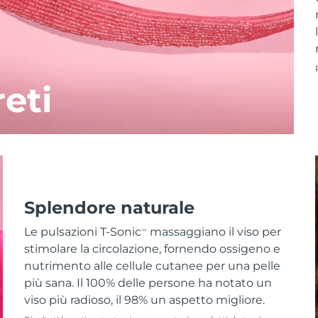
reti
Splendore naturale
Le pulsazioni T-Sonic
massaggiano il viso per
TM
stimolare la circolazione, fornendo ossigeno e
nutrimento alle cellule cutanee per una pelle
più sana. Il 100% delle persone ha notato un
viso più radioso, il 98% un aspetto migliore.