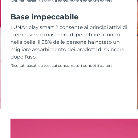
Risultati basati su test sui consumatori condotti da terzi
Base impeccabile
LUNA
play smart 2 consente ai principi attivi di
TM
creme, sieri e maschere di penetrare a fondo
nella pelle. Il 98% delle persone ha notato un
migliore assorbimento dei prodotti di skincare
dopo l’uso.
Risultati basati su test sui consumatori condotti da terzi