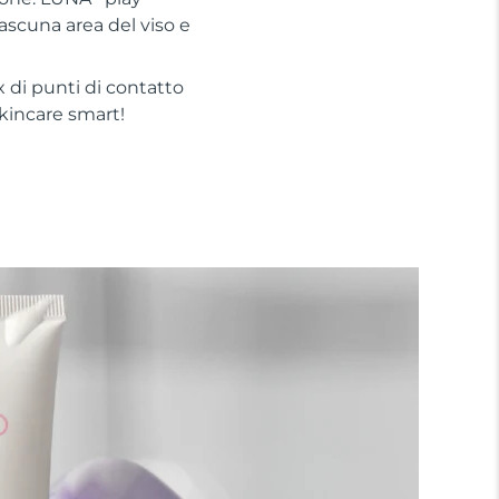
iascuna area del viso e
 di punti di contatto
 skincare smart!