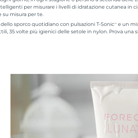
telligenti per misurare i livelli di idratazione cutanea in c
 su misura per te.
% dello sporco quotidiano con pulsazioni T-Sonic
e un mix
TM
ttili, 35 volte più igienici delle setole in nylon. Prova una