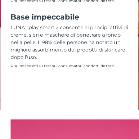
Risultati basati su test sui consumatori condotti da terzi
Base impeccabile
LUNA
play smart 2 consente ai principi attivi di
TM
creme, sieri e maschere di penetrare a fondo
nella pelle. Il 98% delle persone ha notato un
migliore assorbimento dei prodotti di skincare
dopo l’uso.
Risultati basati su test sui consumatori condotti da terzi