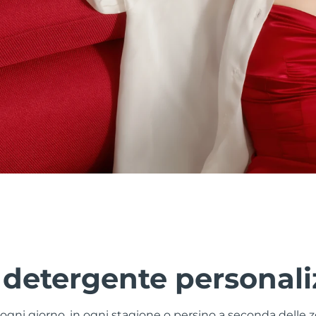
 detergente personali
a ogni giorno, in ogni stagione o persino a seconda delle