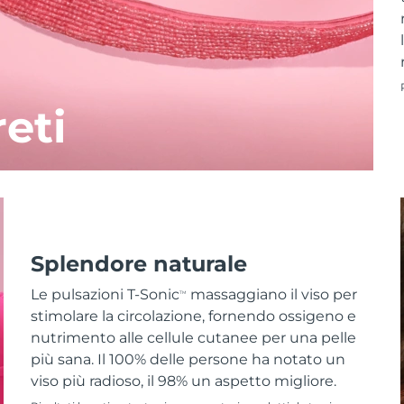
reti
Splendore naturale
Le pulsazioni T-Sonic
massaggiano il viso per
TM
stimolare la circolazione, fornendo ossigeno e
nutrimento alle cellule cutanee per una pelle
più sana. Il 100% delle persone ha notato un
viso più radioso, il 98% un aspetto migliore.