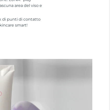
iascuna area del viso e
 di punti di contatto
 skincare smart!