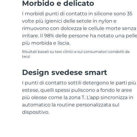
Morbido e delicato
I morbidi punti di contatto in silicone sono 35
volte più igienici delle setole in nylon e
rimuovono con dolcezza le cellule morte senza
irritare. Il 98% delle persone ha notato una pell
più morbida e liscia.
Risultati basati su test clinici e sui consumatori condotti da
terzi
Design svedese smart
I punti di contatto sottili detergono le parti più
estese, quelli spessi puliscono a fondo le aree
più oleose come la zona T. L’app sincronizza in
automatico la routine personalizzata sul
dispositivo.