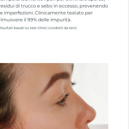
residui di trucco e sebo in eccesso, prevenendo
le imperfezioni. Clinicamente testato per
rimuovere il 99% delle impurità.
Risultati basati su test clinici condotti da terzi