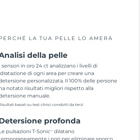
PERCHÉ LA TUA PELLE LO AMERÀ
Analisi della pelle
I sensori in oro 24 ct analizzano i livelli di
idratazione di ogni area per creare una
detersione personalizzata. Il 100% delle persone
ha notato risultati migliori rispetto alla
detersione manuale.
Risultati basati su test clinici condotti da terzi
Detersione profonda
Le pulsazioni T-Sonic
dilatano
TM
temporaneamente i pori per eliminare sporco,