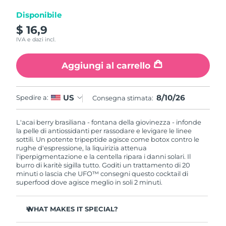
Disponibile
RAS di Macao
Consegna stimata
8/11/26
$ 16,9
IVA e dazi incl.
Malaysia
Consegna stimata
8/12/26
Aggiungi al carrello
Malta
Consegna stimata
8/9/26
Messico
Consegna stimata
8/13/26
8/10/26
US
Spedire a:
Consegna stimata:
Monaco
Consegna stimata
8/10/26
L'acai berry brasiliana - fontana della giovinezza - infonde
la pelle di antiossidanti per rassodare e levigare le linee
sottili. Un potente tripeptide agisce come botox contro le
Paesi Bassi
Consegna stimata
8/9/26
rughe d'espressione, la liquirizia attenua
l'iperpigmentazione e la centella ripara i danni solari. Il
Nuova Zelanda
burro di karitè sigilla tutto. Goditi un trattamento di 20
Consegna stimata
8/9/26
minuti o lascia che UFO™ consegni questo cocktail di
superfood dove agisce meglio in soli 2 minuti.
Norvegia
Consegna stimata
8/9/26
WHAT MAKES IT SPECIAL?
Oman
Consegna stimata
8/12/26