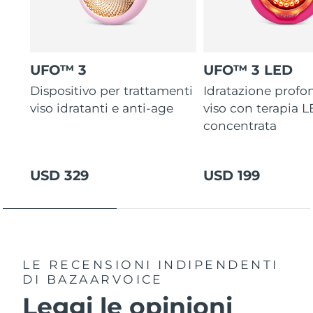
UFO™ 3
UFO™ 3 LED
Dispositivo per trattamenti
Idratazione profo
viso idratanti e anti-age
viso con terapia 
concentrata
USD 329
USD 199
LE RECENSIONI INDIPENDENTI
DI BAZAARVOICE
Leggi le opinioni