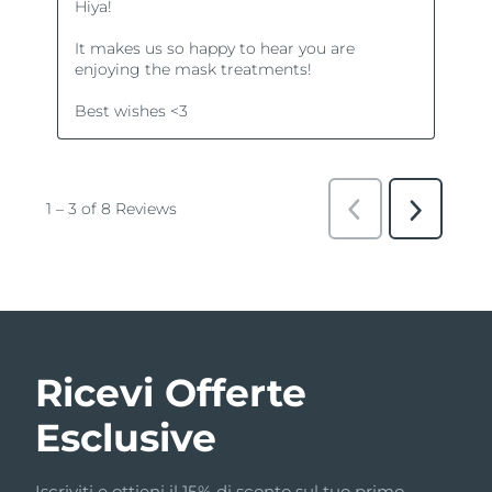
Ricevi Offerte
Esclusive
Iscriviti e ottieni il 15% di sconto sul tuo primo