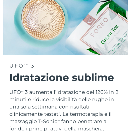
UFO
3
TM
Idratazione sublime
UFO
3 aumenta l’idratazione del 126% in 2
TM
minuti e riduce la visibilità delle rughe in
una sola settimana con risultati
clinicamente testati. La termoterapia e il
massaggio T-Sonic
fanno penetrare a
TM
fondo i principi attivi della maschera,