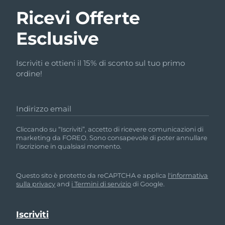
Ricevi Offerte
Esclusive
Iscriviti e ottieni il 15% di sconto sul tuo primo
ordine!
Indirizzo email
Cliccando su “Iscriviti”, accetto di ricevere comunicazioni di
marketing da FOREO. Sono consapevole di poter annullare
l’iscrizione in qualsiasi momento.
Questo sito è protetto da reCAPTCHA e applica
l'informativa
sulla privacy
and
i Termini di servizio
di Google.