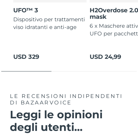
UFO™ 3
H2Overdose 2.
mask
Dispositivo per trattamenti
6 x Maschere atti
viso idratanti e anti-age
UFO per pacchet
USD 329
USD 24,99
LE RECENSIONI INDIPENDENTI
DI BAZAARVOICE
Leggi le opinioni
degli utenti...