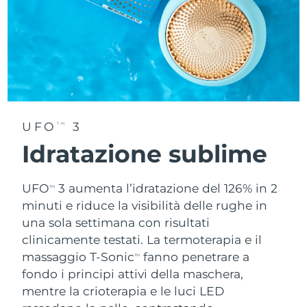
UFO
3
TM
Idratazione sublime
UFO
3 aumenta l’idratazione del 126% in 2
TM
minuti e riduce la visibilità delle rughe in
una sola settimana con risultati
clinicamente testati. La termoterapia e il
massaggio T-Sonic
fanno penetrare a
TM
fondo i principi attivi della maschera,
mentre la crioterapia e le luci LED