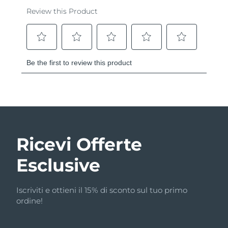
Ricevi Offerte
Esclusive
Iscriviti e ottieni il 15% di sconto sul tuo primo
ordine!