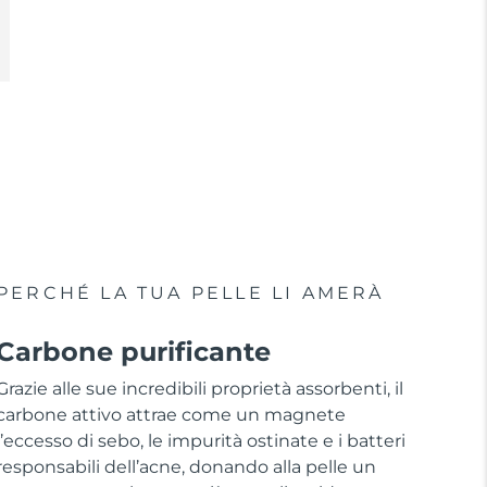
PERCHÉ LA TUA PELLE LI AMERÀ
Carbone purificante
Grazie alle sue incredibili proprietà assorbenti, il
carbone attivo attrae come un magnete
l’eccesso di sebo, le impurità ostinate e i batteri
responsabili dell’acne, donando alla pelle un