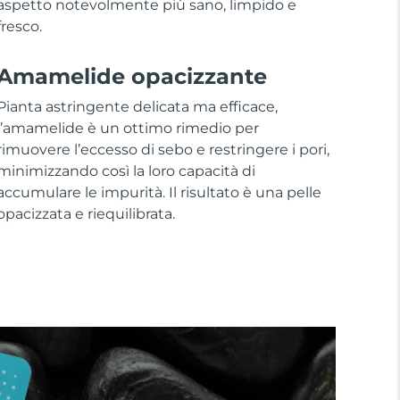
aspetto notevolmente più sano, limpido e
fresco.
Amamelide opacizzante
Pianta astringente delicata ma efficace,
l’amamelide è un ottimo rimedio per
rimuovere l’eccesso di sebo e restringere i pori,
minimizzando così la loro capacità di
accumulare le impurità. Il risultato è una pelle
opacizzata e riequilibrata.