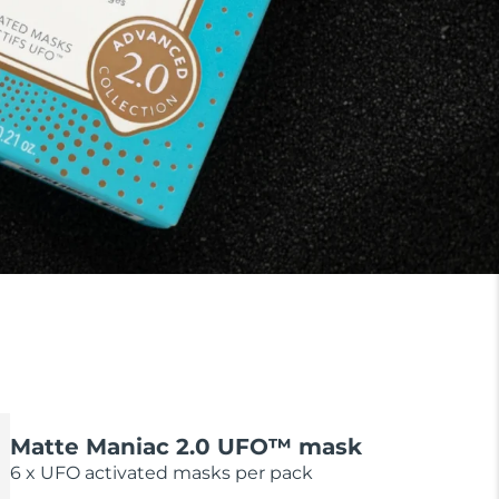
Matte Maniac 2.0 UFO™ mask
6 x UFO activated masks per pack