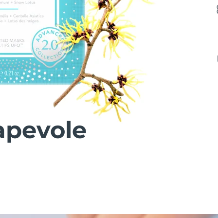
apevole