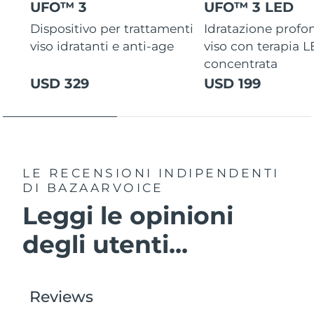
UFO™ 3
UFO™ 3 LED
Dispositivo per trattamenti
Idratazione profo
viso idratanti e anti-age
viso con terapia 
concentrata
USD 329
USD 199
LE RECENSIONI INDIPENDENTI
DI BAZAARVOICE
Leggi le opinioni
degli utenti...