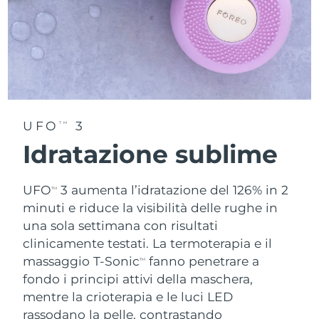
UFO
3
TM
Idratazione sublime
UFO
3 aumenta l’idratazione del 126% in 2
TM
minuti e riduce la visibilità delle rughe in
una sola settimana con risultati
clinicamente testati. La termoterapia e il
massaggio T-Sonic
fanno penetrare a
TM
fondo i principi attivi della maschera,
mentre la crioterapia e le luci LED
rassodano la pelle, contrastando