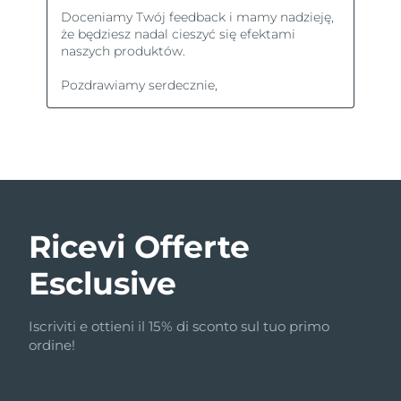
Ricevi Offerte
Esclusive
Iscriviti e ottieni il 15% di sconto sul tuo primo
ordine!