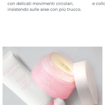
con delicati movimenti circolari,
e col
insistendo sulle aree con più trucco.