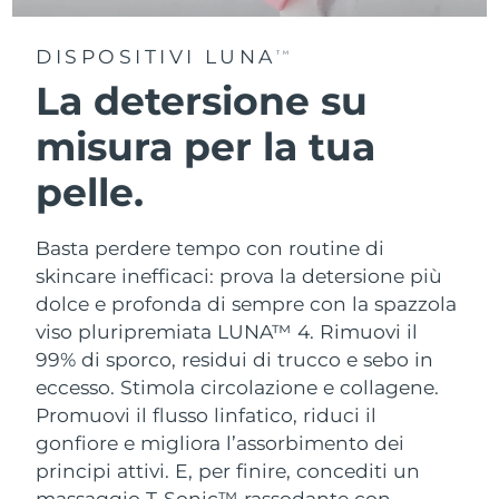
DISPOSITIVI LUNA
TM
La detersione su
misura per la tua
pelle.
Basta perdere tempo con routine di
skincare inefficaci: prova la detersione più
dolce e profonda di sempre con la spazzola
viso pluripremiata LUNA™ 4. Rimuovi il
99% di sporco, residui di trucco e sebo in
eccesso. Stimola circolazione e collagene.
Promuovi il flusso linfatico, riduci il
gonfiore e migliora l’assorbimento dei
principi attivi. E, per finire, concediti un
massaggio T-Sonic™ rassodante con