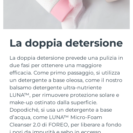
La doppia detersione
La doppia detersione prevede una pulizia in
due fasi per ottenere una maggiore
efficacia. Come primo passaggio, si utilizza
un detergente a base oleosa, come il nostro
balsamo detergente ultra-nutriente
LUNA™, per rimuovere protezione solare e
make-up ostinato dalla superficie.
Dopodiché, si usa un detergente a base
d’acqua, come LUNA™ Micro-Foam
Cleanser 2.0 di FOREO, per liberare a fondo
i pori da impurità e sebo in eccesso.