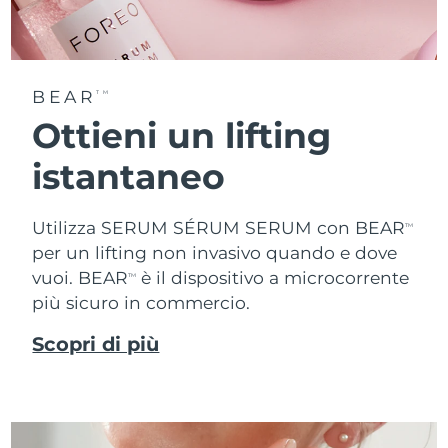
BEAR
TM
Ottieni un lifting
istantaneo
Utilizza SERUM SÉRUM SERUM con BEAR
TM
per un lifting non invasivo quando e dove
vuoi. BEAR
è il dispositivo a microcorrente
TM
più sicuro in commercio.
Scopri di più