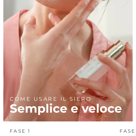
COME USARE IL SIERO
Semplice e veloce
FASE 1
FASE