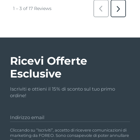
Ricevi Offerte
Esclusive
Iscriviti e ottieni il 15% di sconto sul tuo primo
ordine!
Indirizzo email
Cliccando su “Iscriviti”, accetto di ricevere comunicazioni di
marketing da FOREO. Sono consapevole di poter annullare