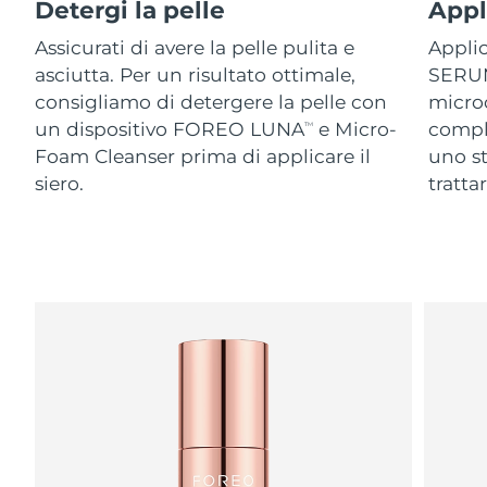
Detergi la pelle
Appli
Assicurati di avere la pelle pulita e
Appli
asciutta. Per un risultato ottimale,
SERUM 
consigliamo di detergere la pelle con
microc
un dispositivo FOREO LUNA
e Micro-
compl
TM
Foam Cleanser prima di applicare il
uno st
siero.
tratta