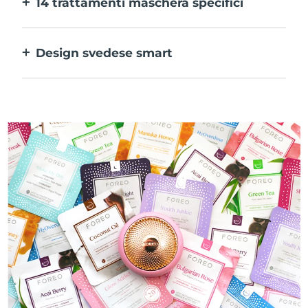
14 trattamenti maschera specifici
alle tue preferenze.
La perfetta combinazione delle varie
tecnologie per potenziare al massimo gli
Design svedese smart
ingredienti della maschera.
100% impermeabile e ultraigienico. Fino a
50 minuti di utilizzo per carica USB.