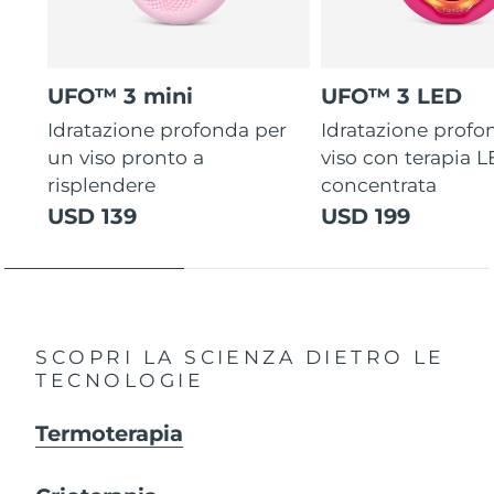
UFO™ 3 mini
UFO™ 3 LED
Idratazione profonda per
Idratazione profo
un viso pronto a
viso con terapia 
risplendere
concentrata
USD 139
USD 199
SCOPRI LA SCIENZA DIETRO LE
TECNOLOGIE
Termoterapia