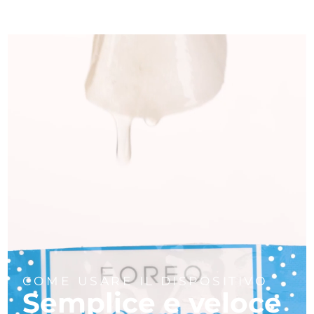
COME USARE IL DISPOSITIVO
Semplice e veloce