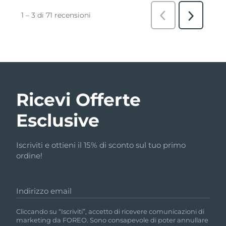
Ricevi Offerte
Esclusive
Iscriviti e ottieni il 15% di sconto sul tuo primo
ordine!
Indirizzo email
Cliccando su “Iscriviti”, accetto di ricevere comunicazioni di
marketing da FOREO. Sono consapevole di poter annullare