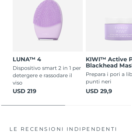
LUNA™ 4
KIWI™ Active 
Blackhead Mas
Dispositivo smart 2 in 1 per
Prepara i pori a li
detergere e rassodare il
punti neri
viso
USD 219
USD 29,9
LE RECENSIONI INDIPENDENTI