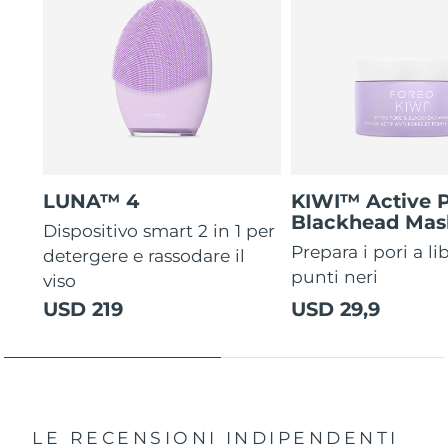
LUNA™ 4
KIWI™ Active 
Blackhead Mas
Dispositivo smart 2 in 1 per
Prepara i pori a li
detergere e rassodare il
punti neri
viso
USD 219
USD 29,9
LE RECENSIONI INDIPENDENTI