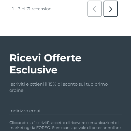
Ricevi Offerte
Esclusive
Iscriviti e ottieni il 15% di sconto sul tuo primo
ordine!
Indirizzo email
Cliccando su “Iscriviti”, accetto di ricevere comunicazioni di
marketing da FOREO. Sono consapevole di poter annullare