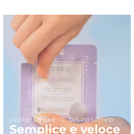
COME USARE IL DISPOSITIVO
Semplice e veloce