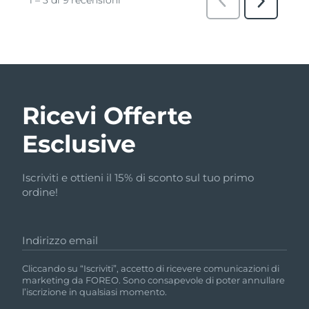
Ricevi Offerte
Esclusive
Iscriviti e ottieni il 15% di sconto sul tuo primo
ordine!
Indirizzo email
Cliccando su “Iscriviti”, accetto di ricevere comunicazioni di
marketing da FOREO. Sono consapevole di poter annullare
l’iscrizione in qualsiasi momento.