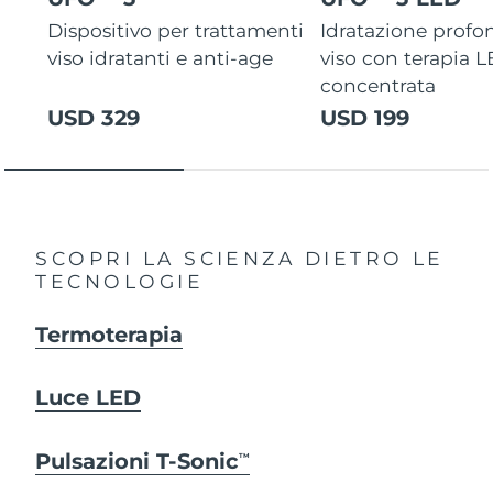
Dispositivo per trattamenti
Idratazione profo
viso idratanti e anti-age
viso con terapia 
concentrata
USD 329
USD 199
SCOPRI LA SCIENZA DIETRO LE
TECNOLOGIE
Termoterapia
Luce LED
Pulsazioni T-Sonic
TM