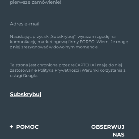
pierwsze zamówienie!
Adres e-mail
Naciskając przycisk „Subskrybuj”, wyrażam zgodę na
komunikację marketingową firmy FOREO. Wiem, że mogę
z niej zrezygnować w dowolnym momencie.
Ta strona jest chroniona przez reCAPTCHA i mają do niej
zastosowanie
Polityka Prywatności
i
Warunki korzystania
z
usługi Google.
POMOC
OBSERWUJ
NAS