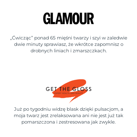
„Ćwicząc” ponad 65 mięśni twarzy i szyi w zaledwie
dwie minuty sprawiasz, że wkrótce zapomnisz o
drobnych liniach i zmarszczkach.
Już po tygodniu widzę blask dzięki pulsacjom, a
moja twarz jest zrelaksowana ani nie jest już tak
pomarszczona i zestresowana jak zwykle.