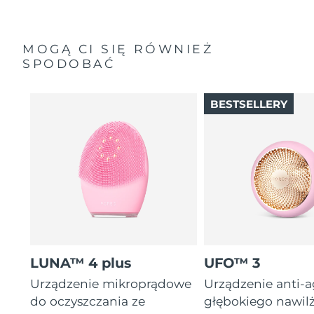
MOGĄ CI SIĘ RÓWNIEŻ
SPODOBAĆ
BESTSELLERY
LUNA™ 4 plus
UFO™ 3
Urządzenie mikroprądowe
Urządzenie anti-
do oczyszczania ze
głębokiego nawil