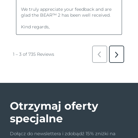
Otrzymaj oferty
specjalne
Dołącz do newslettera i zdobądź 15% zniżki na