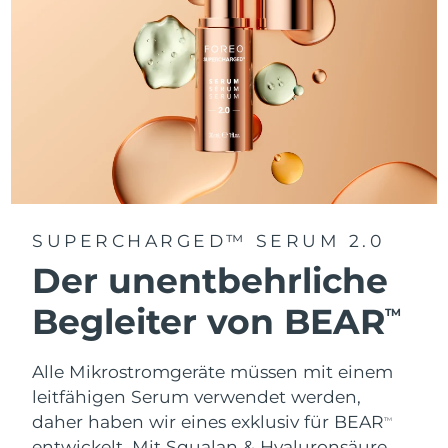
SUPERCHARGED™ SERUM 2.0
Der unentbehrliche
Begleiter von BEAR
TM
Alle Mikrostromgeräte müssen mit einem
leitfähigen Serum verwendet werden,
daher haben wir eines exklusiv für BEAR
TM
entwickelt. Mit Squalan & Hyaluronsäure.