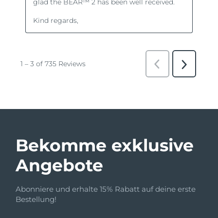
Bekomme exklusive
Angebote
Abonniere und erhalte 15% Rabatt auf deine erste
Bestellung!