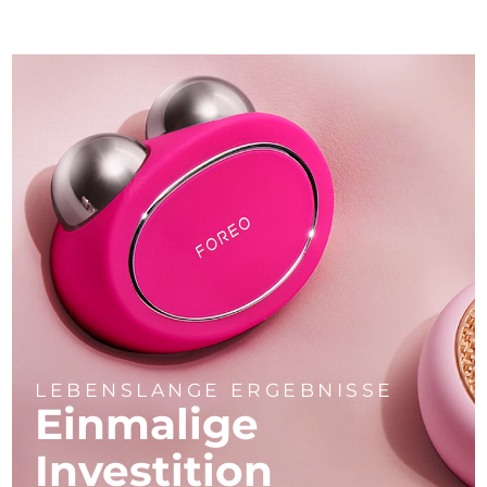
LEBENSLANGE ERGEBNISSE
Einmalige
Investition