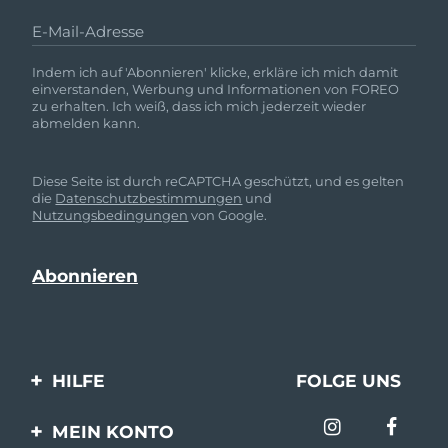
E-Mail-Adresse
Indem ich auf 'Abonnieren' klicke, erkläre ich mich damit
einverstanden, Werbung und Informationen von FOREO
zu erhalten. Ich weiß, dass ich mich jederzeit wieder
abmelden kann.
Diese Seite ist durch reCAPTCHA geschützt, und es gelten
die
Datenschutzbestimmungen
und
Nutzungsbedingungen
von Google.
HILFE
FOLGE UNS
Kontaktiere uns
MEIN KONTO