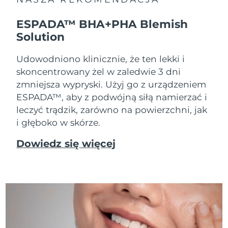
ESPADA™ BHA+PHA Blemish
Solution
Udowodniono klinicznie, że ten lekki i
skoncentrowany żel w zaledwie 3 dni
zmniejsza wypryski. Użyj go z urządzeniem
ESPADA™, aby z podwójną siłą namierzać i
leczyć trądzik, zarówno na powierzchni, jak
i głęboko w skórze.
Dowiedz się więcej