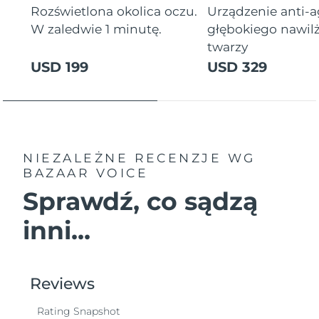
Rozświetlona okolica oczu.
Urządzenie anti-
W zaledwie 1 minutę.
głębokiego nawil
twarzy
USD 199
USD 329
NIEZALEŻNE RECENZJE
WG
BAZAAR VOICE
Sprawdź, co sądzą
inni...