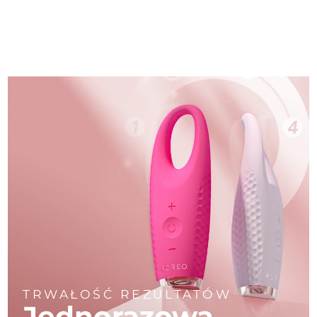
TRWAŁOŚĆ REZULTATÓW
Jednorazowa