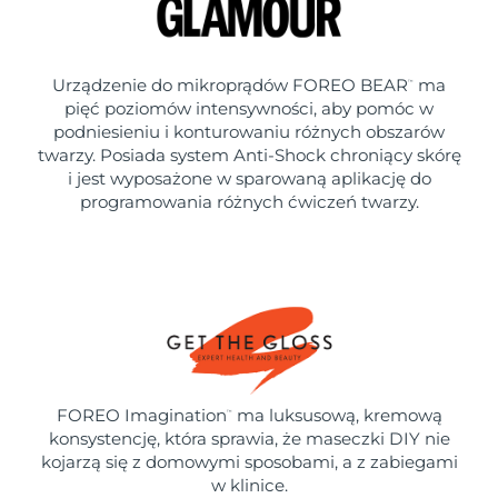
Urządzenie do mikroprądów FOREO BEAR
ma
™
pięć poziomów intensywności, aby pomóc w
podniesieniu i konturowaniu różnych obszarów
twarzy. Posiada system Anti-Shock chroniący skórę
i jest wyposażone w sparowaną aplikację do
programowania różnych ćwiczeń twarzy.
FOREO Imagination
ma luksusową, kremową
™
konsystencję, która sprawia, że maseczki DIY nie
kojarzą się z domowymi sposobami, a z zabiegami
w klinice.