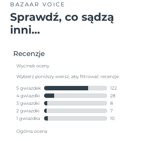
BAZAAR VOICE
Sprawdź, co sądzą
inni...