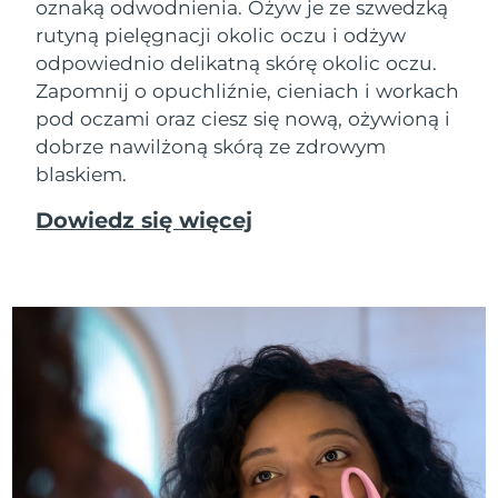
oznaką odwodnienia. Ożyw je ze szwedzką
rutyną pielęgnacji okolic oczu i odżyw
odpowiednio delikatną skórę okolic oczu.
Zapomnij o opuchliźnie, cieniach i workach
pod oczami oraz ciesz się nową, ożywioną i
dobrze nawilżoną skórą ze zdrowym
blaskiem.
Dowiedz się więcej