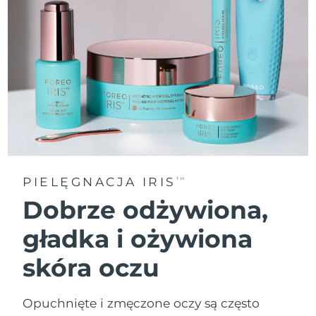
PIELĘGNACJA IRIS
TM
Dobrze odżywiona,
gładka i ożywiona
skóra oczu
Opuchnięte i zmęczone oczy są często