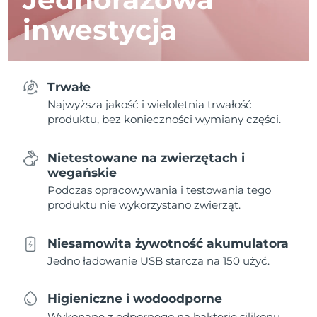
inwestycja
Trwałe
Najwyższa jakość i wieloletnia trwałość
produktu, bez konieczności wymiany części.
Nietestowane na zwierzętach i
wegańskie
Podczas opracowywania i testowania tego
produktu nie wykorzystano zwierząt.
Niesamowita żywotność akumulatora
Jedno ładowanie USB starcza na 150 użyć.
Higieniczne i wodoodporne
Wykonane z odpornego na bakterie silikonu,