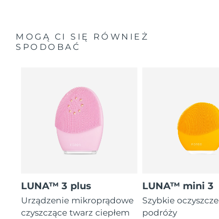
MOGĄ CI SIĘ RÓWNIEŻ
SPODOBAĆ
LUNA™ 3 plus
LUNA™ mini 3
Urządzenie mikroprądowe
Szybkie oczyszcz
czyszczące twarz ciepłem
podróży