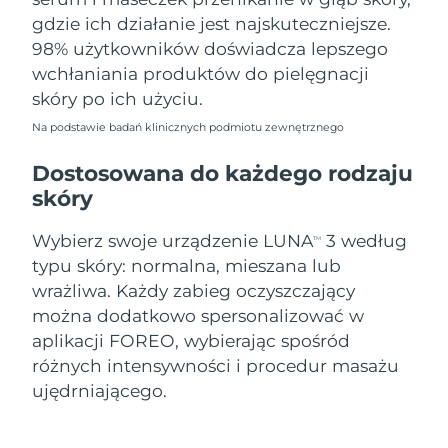
gdzie ich działanie jest najskuteczniejsze.
98% użytkowników doświadcza lepszego
wchłaniania produktów do pielęgnacji
skóry po ich użyciu.
Na podstawie badań klinicznych podmiotu zewnętrznego
Dostosowana do każdego rodzaju
skóry
Wybierz swoje urządzenie LUNA
3 według
TM
typu skóry: normalna, mieszana lub
wrażliwa. Każdy zabieg oczyszczający
można dodatkowo spersonalizować w
aplikacji FOREO, wybierając spośród
różnych intensywności i procedur masażu
ujędrniającego.