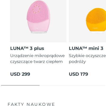
LUNA™ 3 plus
LUNA™ mini 3
Urządzenie mikroprądowe
Szybkie oczyszcz
czyszczące twarz ciepłem
podróży
USD 299
USD 179
FAKTY NAUKOWE