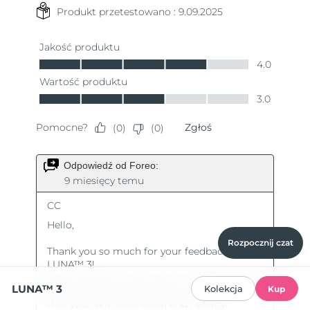
Rozpocznij czat
LUNA™ 3
Kolekcja
Kup