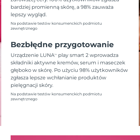
bardziej promienną skórę, a 98% zauważa
lepszy wygląd.
Na podstawie testów konsumenckich podmiotu
zewnętrznego
Bezbłędne przygotowanie
Urządzenie LUNA
play smart 2 wprowadza
TM
składniki aktywne kremów, serum i maseczek
głęboko w skórę. Po użyciu 98% użytkowników
zgłasza lepsze wchłanianie produktów
pielęgnacji skóry.
Na podstawie testów konsumenckich podmiotu
zewnętrznego