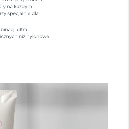
kóry na każdym
zy specjalnie dla
inacji ultra
nicznych niż nylonowe