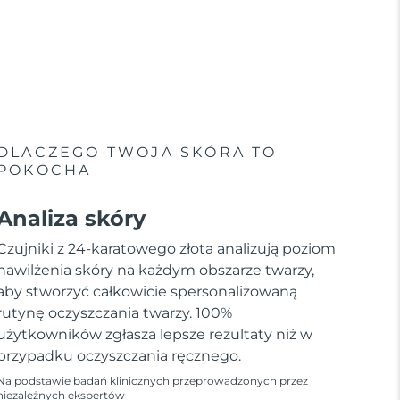
DLACZEGO TWOJA SKÓRA TO
POKOCHA
Analiza skóry
Czujniki z 24-karatowego złota analizują poziom
nawilżenia skóry na każdym obszarze twarzy,
aby stworzyć całkowicie spersonalizowaną
rutynę oczyszczania twarzy. 100%
użytkowników zgłasza lepsze rezultaty niż w
przypadku oczyszczania ręcznego.
Na podstawie badań klinicznych przeprowadzonych przez
niezależnych ekspertów