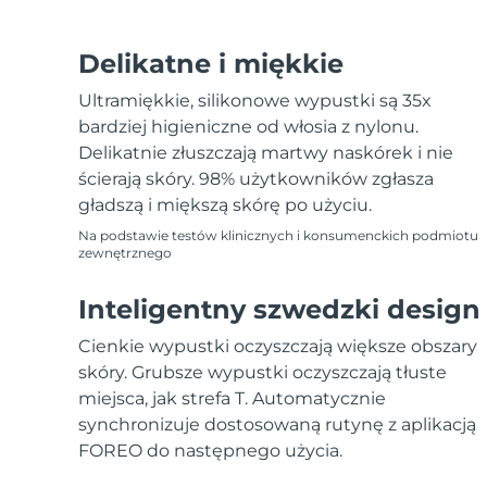
Delikatne i miękkie
Ultramiękkie, silikonowe wypustki są 35x
bardziej higieniczne od włosia z nylonu.
Delikatnie złuszczają martwy naskórek i nie
ścierają skóry. 98% użytkowników zgłasza
gładszą i miększą skórę po użyciu.
Na podstawie testów klinicznych i konsumenckich podmiotu
zewnętrznego
Inteligentny szwedzki design
Cienkie wypustki oczyszczają większe obszary
skóry. Grubsze wypustki oczyszczają tłuste
miejsca, jak strefa T. Automatycznie
synchronizuje dostosowaną rutynę z aplikacją
FOREO do następnego użycia.