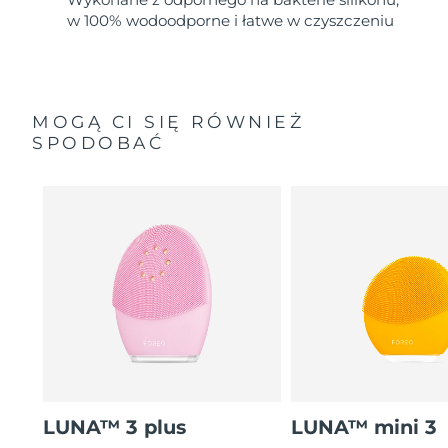
w 100% wodoodporne i łatwe w czyszczeniu
MOGĄ CI SIĘ RÓWNIEŻ
SPODOBAĆ
LUNA™ 3 plus
LUNA™ mini 3