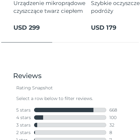
Urządzenie mikroprądowe
Szybkie oczyszcz
czyszczące twarz ciepłem
podróży
USD 299
USD 179