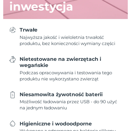
inwestycja
Trwałe
Najwyższa jakość i wieloletnia trwałość
produktu, bez konieczności wymiany części
Nietestowane na zwierzętach i
wegańskie
Podczas opracowywania i testowania tego
produktu nie wykorzystano zwierząt
Niesamowita żywotność baterii
Możliwość ładowania przez USB - do 90 użyć
na jednym ładowaniu
Higieniczne i wodoodporne
Wykonane z odpornego na bakterie silikonu,