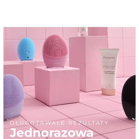
DŁUGOTRWAŁE REZULTATY
Jednorazowa