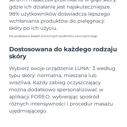
gdzie ich działanie jest najskuteczniejsze.
98% użytkowników doświadcza lepszego
wchłaniania produktów do pielęgnacji
skóry po ich użyciu.
Na podstawie badań klinicznych podmiotu zewnętrznego
Dostosowana do każdego rodzaju
skóry
Wybierz swoje urządzenie LUNA
3 według
TM
typu skóry: normalna, mieszana lub
wrażliwa. Każdy zabieg oczyszczający
można dodatkowo spersonalizować w
aplikacji FOREO, wybierając spośród
różnych intensywności i procedur masażu
ujędrniającego.