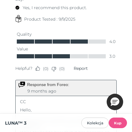
LUNA™ 3
Kolekcja
Kup