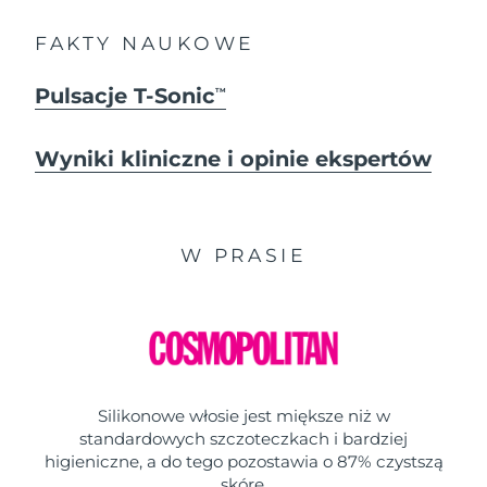
FAKTY NAUKOWE
Pulsacje T-Sonic
TM
Wyniki kliniczne i opinie ekspertów
W PRASIE
Silikonowe włosie jest miększe niż w
standardowych szczoteczkach i bardziej
higieniczne, a do tego pozostawia o 87% czystszą
skórę.