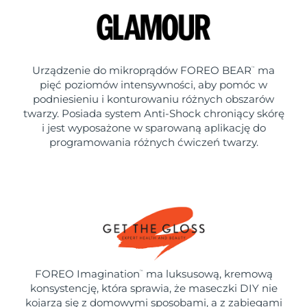
Urządzenie do mikroprądów FOREO BEAR
ma
™
pięć poziomów intensywności, aby pomóc w
podniesieniu i konturowaniu różnych obszarów
twarzy. Posiada system Anti-Shock chroniący skórę
i jest wyposażone w sparowaną aplikację do
programowania różnych ćwiczeń twarzy.
FOREO Imagination
ma luksusową, kremową
™
konsystencję, która sprawia, że maseczki DIY nie
kojarzą się z domowymi sposobami, a z zabiegami