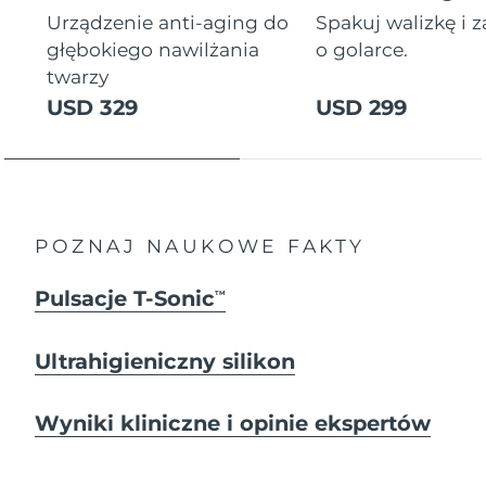
Urządzenie anti-aging do
Spakuj walizkę i 
głębokiego nawilżania
o golarce.
twarzy
USD 329
USD 299
POZNAJ NAUKOWE FAKTY
Pulsacje T-Sonic
TM
Ultrahigieniczny silikon
Wyniki kliniczne i opinie ekspertów