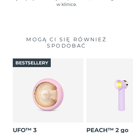
w klinice.
MOGĄ CI SIĘ RÓWNIEŻ
SPODOBAĆ
BESTSELLERY
UFO™ 3
PEACH™ 2 go