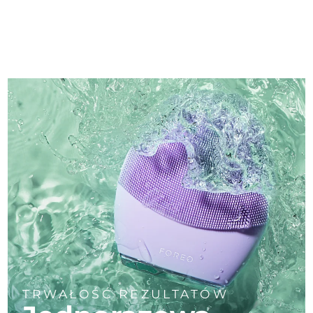
TRWAŁOŚĆ REZULTATÓW