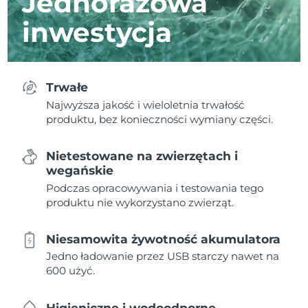
Jednorazowa
inwestycja
Trwałe
Najwyższa jakość i wieloletnia trwałość
produktu, bez konieczności wymiany części.
Nietestowane na zwierzętach i
wegańskie
Podczas opracowywania i testowania tego
produktu nie wykorzystano zwierząt.
Niesamowita żywotność akumulatora
Jedno ładowanie przez USB starczy nawet na
600 użyć.
Higieniczne i wodoodporne