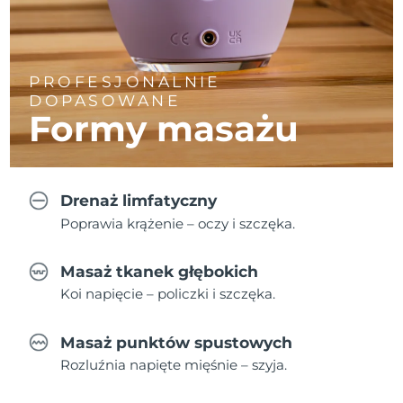
PROFESJONALNIE
DOPASOWANE
Formy masażu
Drenaż limfatyczny
Poprawia krążenie – oczy i szczęka.
Masaż tkanek głębokich
Koi napięcie – policzki i szczęka.
Masaż punktów spustowych
Rozluźnia napięte mięśnie – szyja.