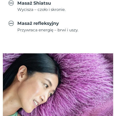
Masaż Shiatsu
Wycisza – czoło i skronie.
Masaż refleksyjny
Przywraca energię – brwi i uszy.