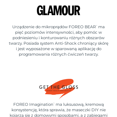
Urządzenie do mikroprądów FOREO BEAR
ma
™
pięć poziomów intensywności, aby pomóc w
podniesieniu i konturowaniu różnych obszarów
twarzy. Posiada system Anti-Shock chroniący skórę
i jest wyposażone w sparowaną aplikację do
programowania różnych ćwiczeń twarzy.
FOREO Imagination
ma luksusową, kremową
™
konsystencję, która sprawia, że maseczki DIY nie
kojarzą się z domowymi sposobami, a z zabiegami