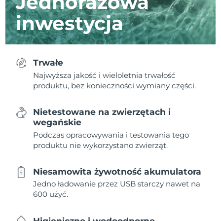
Jednorazowa
inwestycja
Trwałe
Najwyższa jakość i wieloletnia trwałość
produktu, bez konieczności wymiany części.
Nietestowane na zwierzętach i
wegańskie
Podczas opracowywania i testowania tego
produktu nie wykorzystano zwierząt.
Niesamowita żywotność akumulatora
Jedno ładowanie przez USB starczy nawet na
600 użyć.
Higieniczne i wodoodporne