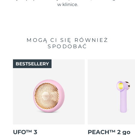
w klinice.
MOGĄ CI SIĘ RÓWNIEŻ
SPODOBAĆ
BESTSELLERY
UFO™ 3
PEACH™ 2 go