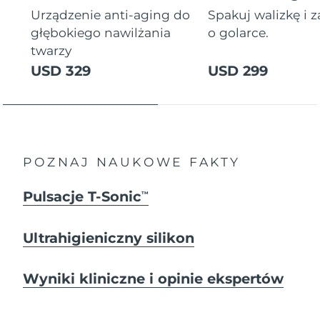
Urządzenie anti-aging do
Spakuj walizkę i 
głębokiego nawilżania
o golarce.
twarzy
USD 329
USD 299
POZNAJ NAUKOWE FAKTY
Pulsacje T-Sonic
TM
Ultrahigieniczny silikon
Wyniki kliniczne i opinie ekspertów