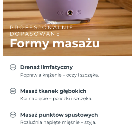
PROFESJONALNIE
DOPASOWANE
Formy masażu
Drenaż limfatyczny
Poprawia krążenie – oczy i szczęka.
Masaż tkanek głębokich
Koi napięcie – policzki i szczęka.
Masaż punktów spustowych
Rozluźnia napięte mięśnie – szyja.