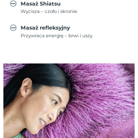
Masaż Shiatsu
Wycisza – czoło i skronie.
Masaż refleksyjny
Przywraca energię – brwi i uszy.