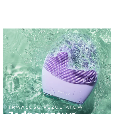
TRWAŁOŚĆ REZULTATÓW