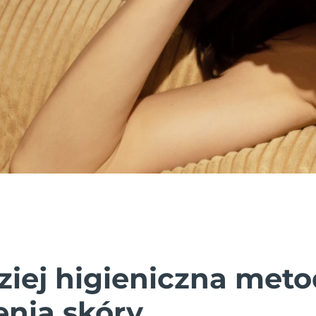
ziej higieniczna met
nia skóry.