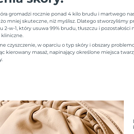
skóra gromadzi rocznie ponad 4 kilo brudu i martwego n
żo mniej skuteczne, niż myślisz. Dlatego stworzyliśmy p
u 2-w-1, który usuwa 99% brudu, tłuszczu i pozostałości 
kliniczne.
e czyszczenie, w oparciu o typ skóry i obszary proble
jąc kierowany masaż, napinający określone miejsca twarzy
y.