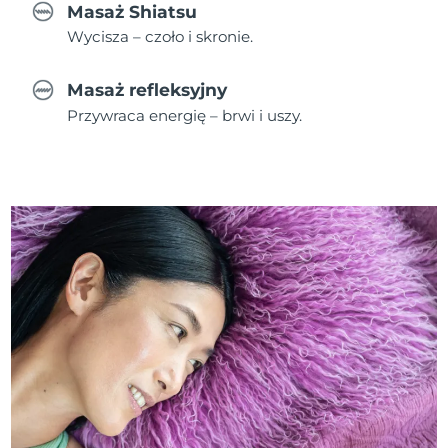
Masaż Shiatsu
Wycisza – czoło i skronie.
Masaż refleksyjny
Przywraca energię – brwi i uszy.