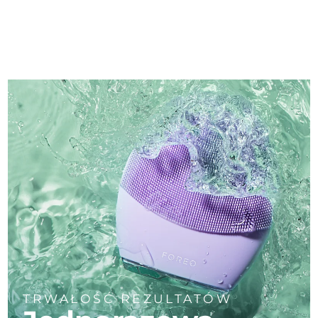
TRWAŁOŚĆ REZULTATÓW