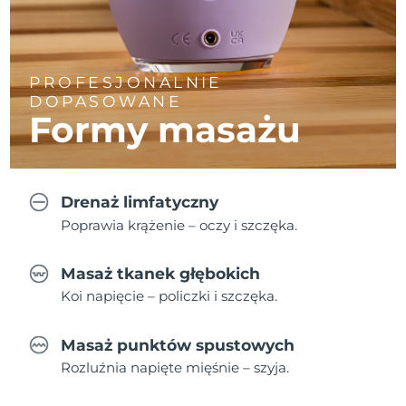
PROFESJONALNIE
DOPASOWANE
Formy masażu
Drenaż limfatyczny
Poprawia krążenie – oczy i szczęka.
Masaż tkanek głębokich
Koi napięcie – policzki i szczęka.
Masaż punktów spustowych
Rozluźnia napięte mięśnie – szyja.