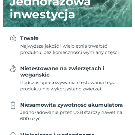
Jednorazowa
inwestycja
Trwałe
Najwyższa jakość i wieloletnia trwałość
produktu, bez konieczności wymiany części.
Nietestowane na zwierzętach i
wegańskie
Podczas opracowywania i testowania tego
produktu nie wykorzystano zwierząt.
Niesamowita żywotność akumulatora
Jedno ładowanie przez USB starczy nawet na
600 użyć.
Higieniczne i wodoodporne