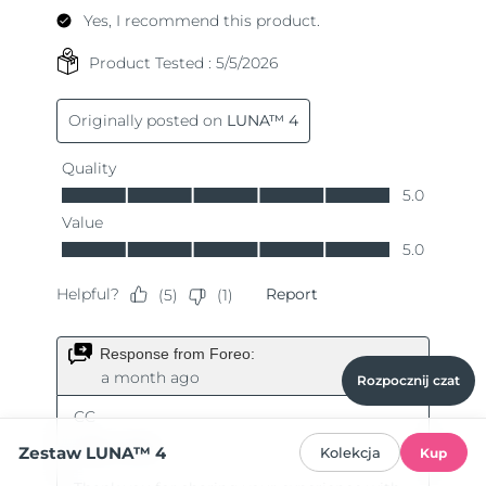
Rozpocznij czat
Zestaw LUNA™ 4
Kolekcja
Kup