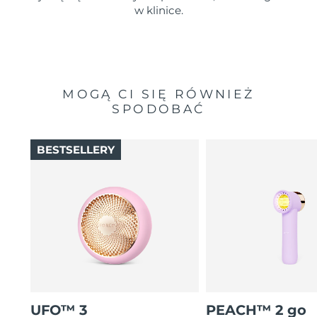
w klinice.
MOGĄ CI SIĘ RÓWNIEŻ
SPODOBAĆ
BESTSELLERY
UFO™ 3
PEACH™ 2 go