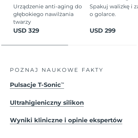
Urządzenie anti-aging do
Spakuj walizkę i 
głębokiego nawilżania
o golarce.
twarzy
USD 329
USD 299
POZNAJ NAUKOWE FAKTY
Pulsacje T-Sonic
TM
Ultrahigieniczny silikon
Wyniki kliniczne i opinie ekspertów