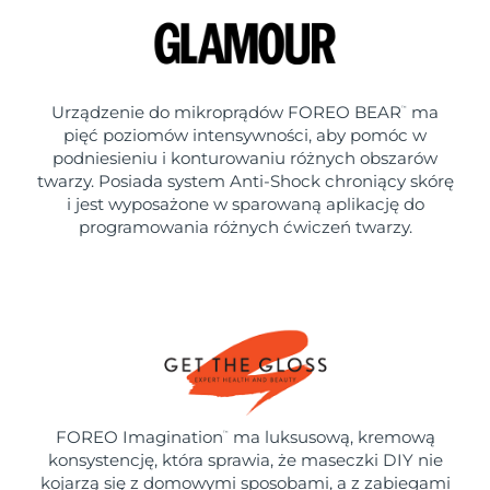
Urządzenie do mikroprądów FOREO BEAR
ma
™
pięć poziomów intensywności, aby pomóc w
podniesieniu i konturowaniu różnych obszarów
twarzy. Posiada system Anti-Shock chroniący skórę
i jest wyposażone w sparowaną aplikację do
programowania różnych ćwiczeń twarzy.
FOREO Imagination
ma luksusową, kremową
™
konsystencję, która sprawia, że maseczki DIY nie
kojarzą się z domowymi sposobami, a z zabiegami