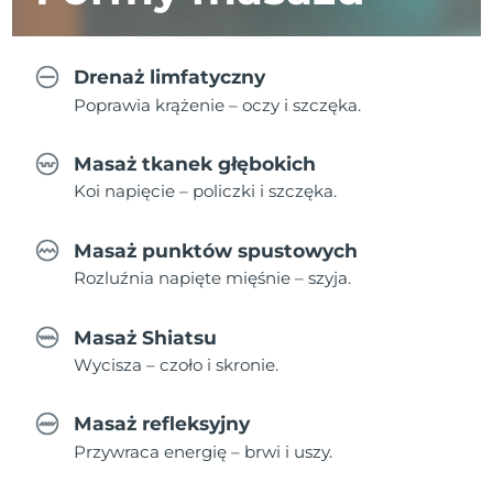
Drenaż limfatyczny
Poprawia krążenie – oczy i szczęka.
Masaż tkanek głębokich
Koi napięcie – policzki i szczęka.
Masaż punktów spustowych
Rozluźnia napięte mięśnie – szyja.
Masaż Shiatsu
Wycisza – czoło i skronie.
Masaż refleksyjny
Przywraca energię – brwi i uszy.