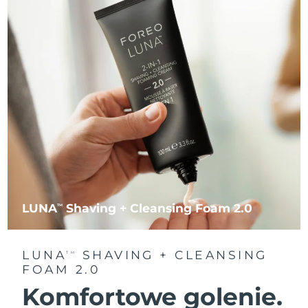
LUNA
Shaving + Cleansing Foam 2.0
TM
LUNA
SHAVING + CLEANSING
TM
FOAM 2.0
Komfortowe golenie.