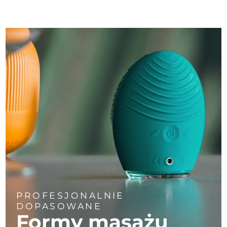
PROFESJONALNIE
DOPASOWANE
Formy masażu