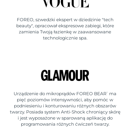
FOREO, szwedzki ekspert w dziedzinie "tech
beauty", opracował ekspresowe zabiegi, które
zamienia Twoją łazienkę w zaawansowane
technologicznie spa.
Urządzenie do mikroprądów FOREO BEAR
ma
™
pięć poziomów intensywności, aby pomóc w
podniesieniu i konturowaniu różnych obszarów
twarzy. Posiada system Anti-Shock chroniący skórę
i jest wyposażone w sparowaną aplikację do
programowania różnych ćwiczeń twarzy.