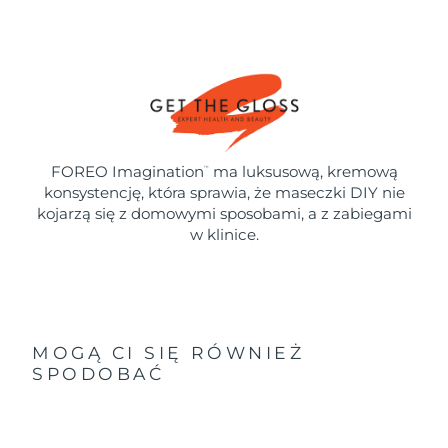
FOREO Imagination
ma luksusową, kremową
™
konsystencję, która sprawia, że maseczki DIY nie
kojarzą się z domowymi sposobami, a z zabiegami
w klinice.
MOGĄ CI SIĘ RÓWNIEŻ
SPODOBAĆ