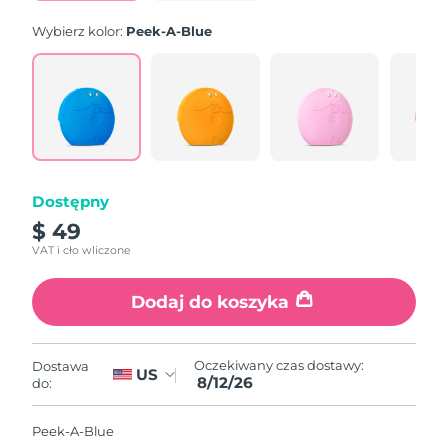
Wybierz kolor:
Peek-A-Blue
Dostępny
$ 49
VAT i cło wliczone
Dodaj do koszyka
Oczekiwany czas dostawy:
Dostawa
US
8/12/26
do:
Peek-A-Blue