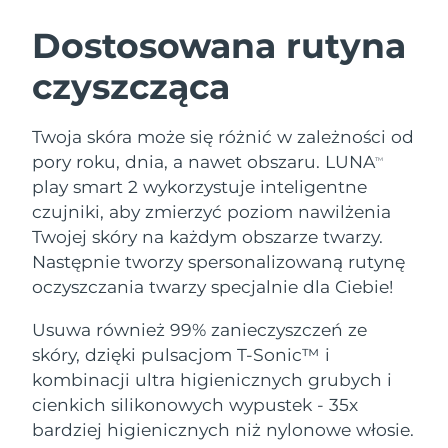
SZWEDZKI RUTYNA PIELĘGNACJI
URODY
Dostosowana rutyna
czyszcząca
Oczekiwany czas dostawy
Australia
14/8/26
Oczekiwany czas dostawy
Twoja skóra może się różnić w zależności od
Oczyszczanie twarzy
Lifting twarzy
Austria
11/8/26
pory roku, dnia, a nawet obszaru. LUNA
TM
LUNA™ 4 zestaw
BEAR™ 2 zestaw
play smart 2 wykorzystuje inteligentne
Oczekiwany czas dostawy
Bahrajn
Anti-aging massage
Microcurrent toning
czujniki, aby zmierzyć poziom nawilżenia
12/8/26
Twojej skóry na każdym obszarze twarzy.
Pielęgnacja jamy
Oczekiwany czas dostawy
Nawilżenie
ustnej
Następnie tworzy spersonalizowaną rutynę
Belgia
11/8/26
LUNA™ 4 Plus
BEAR™ 2 go
oczyszczania twarzy specjalnie dla Ciebie!
UFO™ 3 zestaw
issa™ 4
Massage, LED heating
Microcurrent toning on-the-go
Oczekiwany czas dostawy
FAQ™ ZABIEG ANTI-AGING
Bermudy
Deep facial hydration
Hybrid silicone sonic toothbrush
Usuwa również 99% zanieczyszczeń ze
17/8/26
skóry, dzięki pulsacjom T-Sonic™ i
NEW
Bośnia i
LUNA™ 4 Men
BEAR™ 2 eyes & lips
kombinacji ultra higienicznych grubych i
Oczekiwany czas dostawy
UFO™ 3 LED
Hercegowina
14/8/26
issa™ 4 plus
cienkich silikonowych wypustek - 35x
For men, anti-aging massage
Microcurrent line smoothing device
Near-infrared and red light therapy
Smart hybrid silicone sonic toothbrush
bardziej higienicznych niż nylonowe włosie.
device
Anti-aging
Zabiegi LED
Oczekiwany czas dostawy