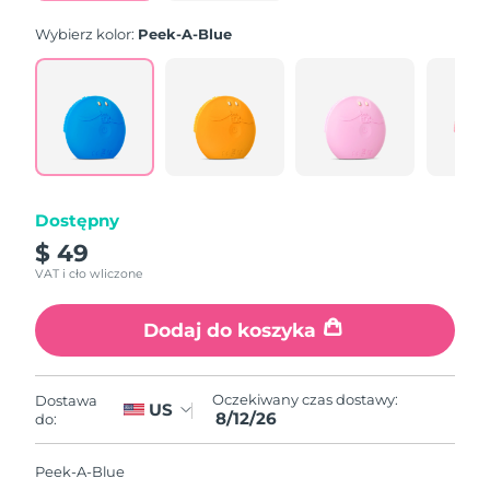
Wybierz kolor:
Peek-A-Blue
Dostępny
$ 49
VAT i cło wliczone
Dodaj do koszyka
Oczekiwany czas dostawy:
Dostawa
US
8/12/26
do:
Peek-A-Blue