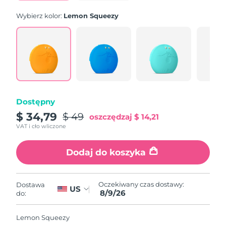
Wybierz kolor:
Lemon Squeezy
Dostępny
$ 34,79
$ 49
oszczędzaj
$ 14,21
VAT i cło wliczone
Dodaj do koszyka
Oczekiwany czas dostawy:
Dostawa
US
8/9/26
do:
Lemon Squeezy