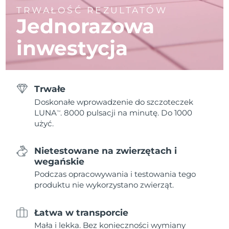
TRWAŁOŚĆ REZULTATÓW
Jednorazowa
inwestycja
Trwałe
Doskonałe wprowadzenie do szczoteczek
LUNA
. 8000 pulsacji na minutę. Do 1000
TM
użyć.
Nietestowane na zwierzętach i
wegańskie
Podczas opracowywania i testowania tego
produktu nie wykorzystano zwierząt.
Łatwa w transporcie
Mała i lekka. Bez konieczności wymiany