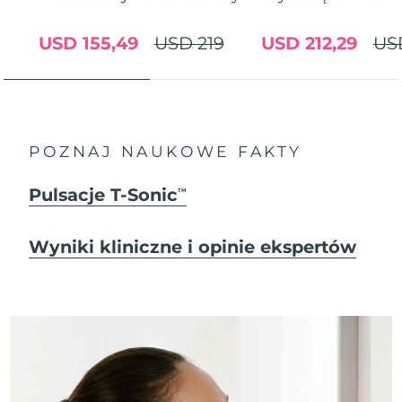
USD 155,49
USD 219
USD 212,29
US
POZNAJ NAUKOWE FAKTY
Pulsacje T-Sonic
TM
Wyniki kliniczne i opinie ekspertów