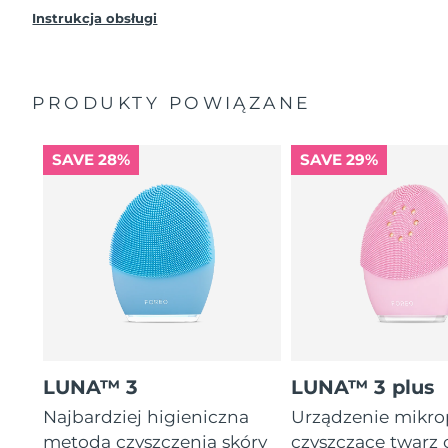
Instrukcja obsługi
PRODUKTY POWIĄZANE
SAVE 28%
SAVE 29%
LUNA™ 3
LUNA™ 3 plus
Najbardziej higieniczna
Urządzenie mikr
metoda czyszczenia skóry
czyszczące twarz